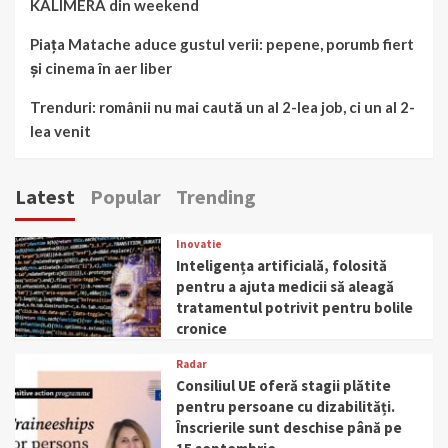
KALIMERA din weekend
Piața Matache aduce gustul verii: pepene, porumb fiert
și cinema în aer liber
Trenduri: românii nu mai caută un al 2-lea job, ci un al 2-
lea venit
Latest
Popular
Trending
Inovatie
Inteligența artificială, folosită
pentru a ajuta medicii să aleagă
tratamentul potrivit pentru bolile
cronice
Radar
Consiliul UE oferă stagii plătite
pentru persoane cu dizabilități.
Înscrierile sunt deschise până pe