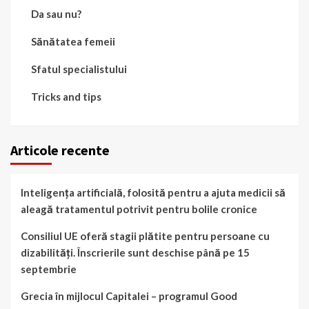
Da sau nu?
Sănătatea femeii
Sfatul specialistului
Tricks and tips
Articole recente
Inteligența artificială, folosită pentru a ajuta medicii să
aleagă tratamentul potrivit pentru bolile cronice
Consiliul UE oferă stagii plătite pentru persoane cu
dizabilități. Înscrierile sunt deschise până pe 15
septembrie
Grecia în mijlocul Capitalei – programul Good