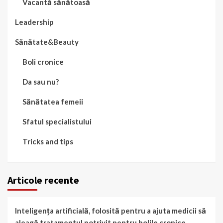
Vacantă sănătoasă
Leadership
Sănătate&Beauty
Boli cronice
Da sau nu?
Sănătatea femeii
Sfatul specialistului
Tricks and tips
Articole recente
Inteligența artificială, folosită pentru a ajuta medicii să
aleagă tratamentul potrivit pentru bolile cronice