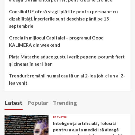
Consiliul UE oferă stagii plătite pentru persoane cu
dizabilități. Înscrierile sunt deschise până pe 15
septembrie
Grecia în mijlocul Capitalei – programul Good
KALIMERA din weekend
Piața Matache aduce gustul verii: pepene, porumb fiert
și cinema în aer liber
Trenduri: românii nu mai caută un al 2-lea job, ci un al 2-
lea venit
Latest
Popular
Trending
Inovatie
Inteligența artificială, folosită
pentru a ajuta medicii să aleagă