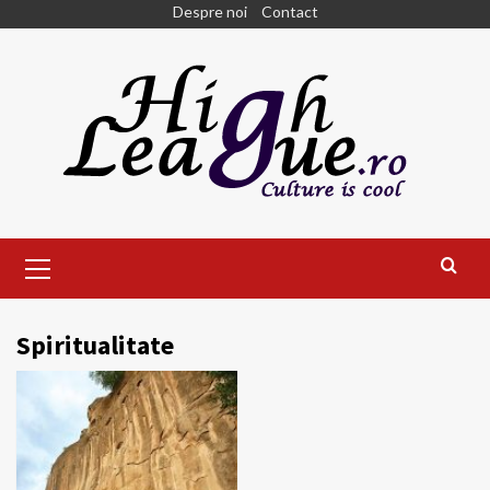
Skip
Despre noi
Contact
to
content
Primary
Menu
Spiritualitate