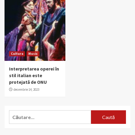
Cultura
Music
Interpretarea operei în
stil italian este
protejată de ONU
decembrie 14, 2023
Caută
după: