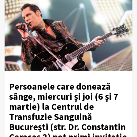
Persoanele care donează
sânge, miercuri și joi (6 și 7
martie) la Centrul de
Transfuzie Sanguină
București (str. Dr. Constantin
Caracaș 2) pot primi invitație