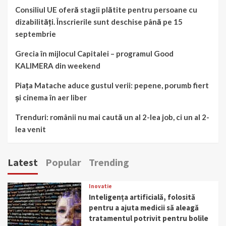
Consiliul UE oferă stagii plătite pentru persoane cu
dizabilități. Înscrierile sunt deschise până pe 15
septembrie
Grecia în mijlocul Capitalei – programul Good
KALIMERA din weekend
Piața Matache aduce gustul verii: pepene, porumb fiert
și cinema în aer liber
Trenduri: românii nu mai caută un al 2-lea job, ci un al 2-
lea venit
Latest
Popular
Trending
Inovatie
Inteligența artificială, folosită
pentru a ajuta medicii să aleagă
tratamentul potrivit pentru bolile