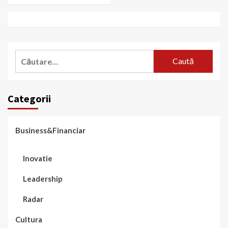
Caută
după:
Categorii
Business&Financiar
Inovatie
Leadership
Radar
Cultura