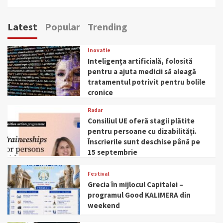
Latest
Popular
Trending
Inovatie
Inteligența artificială, folosită
pentru a ajuta medicii să aleagă
tratamentul potrivit pentru bolile
cronice
Radar
Consiliul UE oferă stagii plătite
pentru persoane cu dizabilități.
Înscrierile sunt deschise până pe
15 septembrie
Festival
Grecia în mijlocul Capitalei –
programul Good KALIMERA din
weekend