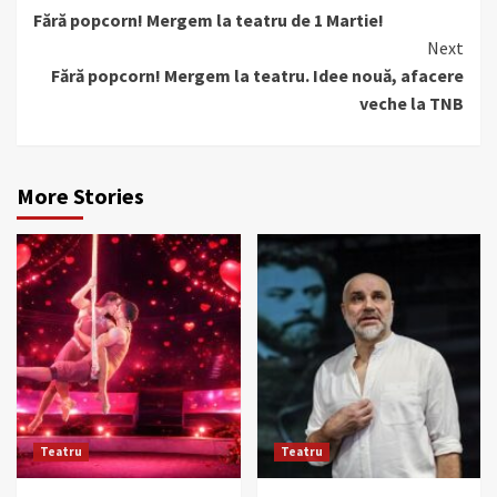
Fără popcorn! Mergem la teatru de 1 Martie!
Reading
Next
Fără popcorn! Mergem la teatru. Idee nouă, afacere
veche la TNB
More Stories
Teatru
Teatru