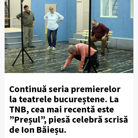
Continuă seria premierelor
la teatrele bucureștene. La
TNB, cea mai recentă este
”Preșul”, piesă celebră scrisă
de Ion Băieșu.