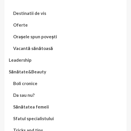
Destinatii de vis
Oferte
Orașele spun povești
Vacantă sănătoasă
Leadership
Sănătate&Beauty
Boli cronice
Da sau nu?
Sănătatea femeii
Sfatul specialistului
Tricks and tips