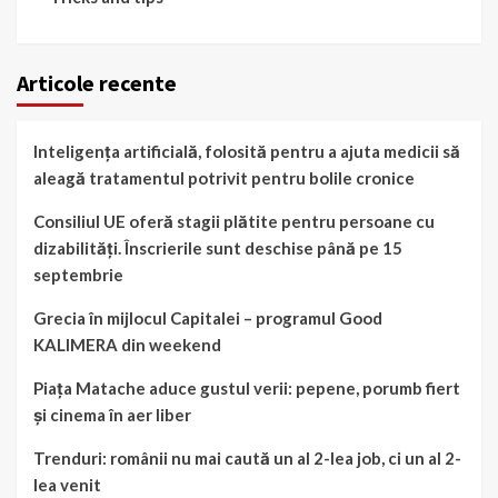
Articole recente
Inteligența artificială, folosită pentru a ajuta medicii să
aleagă tratamentul potrivit pentru bolile cronice
Consiliul UE oferă stagii plătite pentru persoane cu
dizabilități. Înscrierile sunt deschise până pe 15
septembrie
Grecia în mijlocul Capitalei – programul Good
KALIMERA din weekend
Piața Matache aduce gustul verii: pepene, porumb fiert
și cinema în aer liber
Trenduri: românii nu mai caută un al 2-lea job, ci un al 2-
lea venit