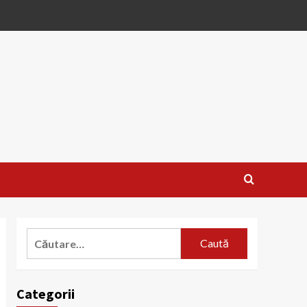
Caută
după:
Categorii