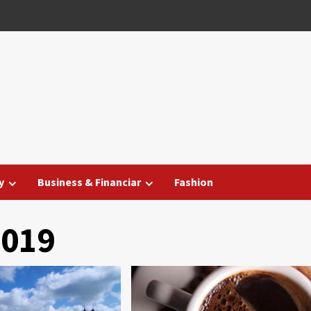
y
Business & Financiar
Fashion
2019