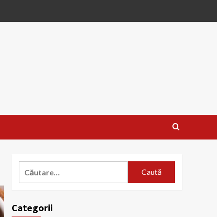
Caută
după:
Categorii