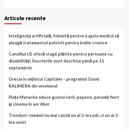
Articole recente
Inteligența artificială, folosită pentru a ajuta medicii să
aleagă tratamentul potrivit pentru bolile cronice
Consiliul UE oferă stagii plătite pentru persoane cu
dizabilități. Înscrierile sunt deschise până pe 15
septembrie
Grecia în mijlocul Capitalei – programul Good
KALIMERA din weekend
Piața Matache aduce gustul verii: pepene, porumb fiert
și cinema în aer liber
Trenduri: românii nu mai caută un al 2-lea job, ci un al 2-
lea venit