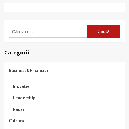
Caută
după:
Categorii
Business&Financiar
Inovatie
Leadership
Radar
Cultura