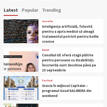
Latest
Popular
Trending
Inovatie
Inteligența artificială, folosită
pentru a ajuta medicii să aleagă
tratamentul potrivit pentru bolile
cronice
Radar
Consiliul UE oferă stagii plătite
pentru persoane cu dizabilități.
Înscrierile sunt deschise până pe
15 septembrie
Festival
Grecia în mijlocul Capitalei –
programul Good KALIMERA din
weekend