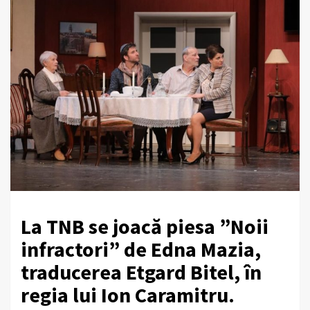
La TNB se joacă piesa ”Noii
infractori” de Edna Mazia,
traducerea Etgard Bitel, în
regia lui Ion Caramitru.