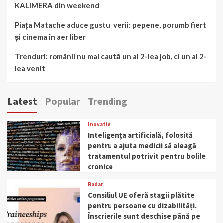
KALIMERA din weekend
Piața Matache aduce gustul verii: pepene, porumb fiert
și cinema în aer liber
Trenduri: românii nu mai caută un al 2-lea job, ci un al 2-
lea venit
Latest
Popular
Trending
Inovatie
Inteligența artificială, folosită
pentru a ajuta medicii să aleagă
tratamentul potrivit pentru bolile
cronice
Radar
Consiliul UE oferă stagii plătite
pentru persoane cu dizabilități.
Înscrierile sunt deschise până pe