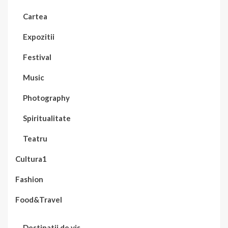
Cartea
Expozitii
Festival
Music
Photography
Spiritualitate
Teatru
Cultura1
Fashion
Food&Travel
Destinatii de vis