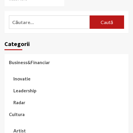
Caută
după:
Categorii
Business&Financiar
Inovatie
Leadership
Radar
Cultura
Artist