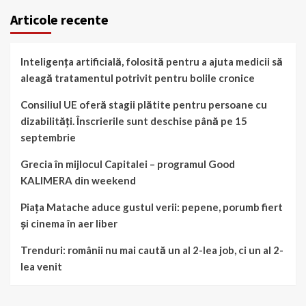
Articole recente
Inteligența artificială, folosită pentru a ajuta medicii să
aleagă tratamentul potrivit pentru bolile cronice
Consiliul UE oferă stagii plătite pentru persoane cu
dizabilități. Înscrierile sunt deschise până pe 15
septembrie
Grecia în mijlocul Capitalei – programul Good
KALIMERA din weekend
Piața Matache aduce gustul verii: pepene, porumb fiert
și cinema în aer liber
Trenduri: românii nu mai caută un al 2-lea job, ci un al 2-
lea venit