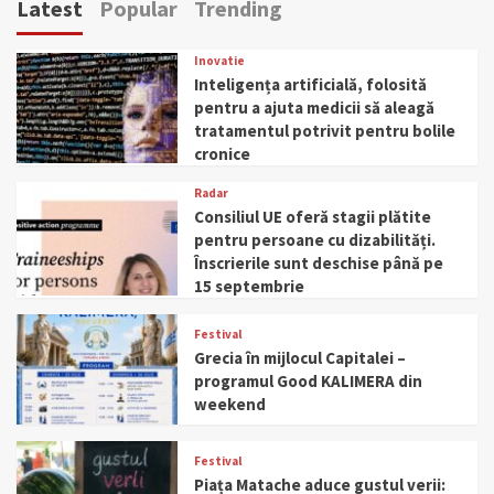
Latest
Popular
Trending
Inovatie
Inteligența artificială, folosită
pentru a ajuta medicii să aleagă
tratamentul potrivit pentru bolile
cronice
Radar
Consiliul UE oferă stagii plătite
pentru persoane cu dizabilități.
Înscrierile sunt deschise până pe
15 septembrie
Festival
Grecia în mijlocul Capitalei –
programul Good KALIMERA din
weekend
Festival
Piața Matache aduce gustul verii: