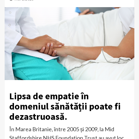
Lipsa de empatie în
domeniul sănătății poate fi
dezastruoasă.
În Marea Britanie, între 2005 și 2009, la Mid
Staffordshire NHS Foundation Trust au avut loc