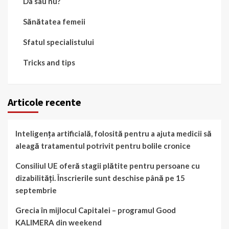
Da sau nu?
Sănătatea femeii
Sfatul specialistului
Tricks and tips
Articole recente
Inteligența artificială, folosită pentru a ajuta medicii să
aleagă tratamentul potrivit pentru bolile cronice
Consiliul UE oferă stagii plătite pentru persoane cu
dizabilități. Înscrierile sunt deschise până pe 15
septembrie
Grecia în mijlocul Capitalei – programul Good
KALIMERA din weekend