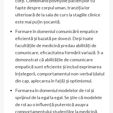
corp. Combinând poveștile pacienților cu
fapte despre corpul uman, tranziția lor
ulterioară de la sala de curs la stagiile clinice
este mai puțin șocantă.
Formare în domeniul comunicării empatice
eficientă și bazată pe dovezi. Deși toate
facultățile de medicină predau abilități de
comunicare, eficacitatea formării variază. S-a
demonstrat că abilitățile de comunicare
empatică sunt eficiente și includ exprimarea
înțelegerii, comportamentul non-verbal (datul
din cap, aplecarea în față) și optimismul.
Formarea în domeniul modelelor de rol și
sprijinul de la egal la egal. Se știe că modelele
de rol au o influență puternică asupra
comportamentului studenților la medicină,