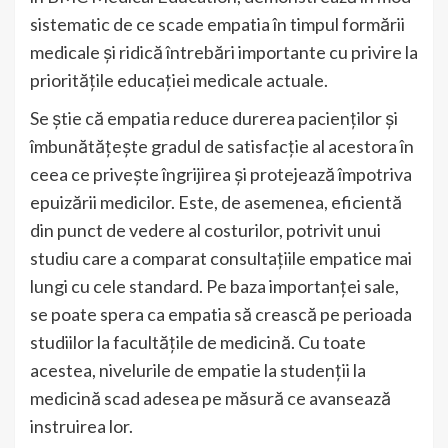
sistematic de ce scade empatia în timpul formării
medicale și ridică întrebări importante cu privire la
prioritățile educației medicale actuale.
Se știe că empatia reduce durerea pacienților și
îmbunătățește gradul de satisfacție al acestora în
ceea ce privește îngrijirea și protejează împotriva
epuizării medicilor. Este, de asemenea, eficientă
din punct de vedere al costurilor, potrivit unui
studiu care a comparat consultațiile empatice mai
lungi cu cele standard. Pe baza importanței sale,
se poate spera ca empatia să crească pe perioada
studiilor la facultățile de medicină. Cu toate
acestea, nivelurile de empatie la studenții la
medicină scad adesea pe măsură ce avansează
instruirea lor.