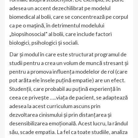
adesea un accent dezechilibrat pe modelul
biomedical al bolii, care se concentrează pe corpul
ca pe o mașină, în detrimentul modelului
„biopsihosocial” al bolii, care include factori
biologici, psihologici și sociali.
Dar și modul în care este structurat programul de
studii pentru a crea un volum de muncă stresant și
pentru a promova influența modelelor de rol (care
pot arăta ele însele puțină empatie) are un efect.
Studenții, care probabil au puțină experiență în
ceea ce privește …..viața de pacient, se adaptează
adesea la acest curriculum ascuns prin
dezvoltarea cinismului și prin distanțarea și
desensibilizarea emoțională. Acest lucru, la rândul
său, scade empatia. La fel ca toate studiile, analiza