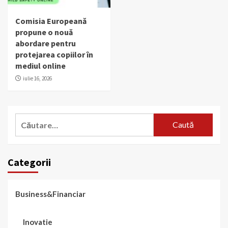
Comisia Europeană
propune o nouă
abordare pentru
protejarea copiilor în
mediul online
iulie 16, 2026
Caută
după:
Categorii
Business&Financiar
Inovatie