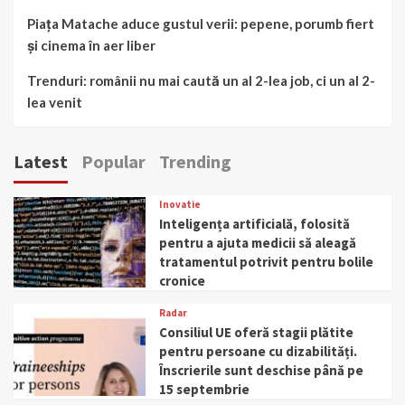
Piața Matache aduce gustul verii: pepene, porumb fiert
și cinema în aer liber
Trenduri: românii nu mai caută un al 2-lea job, ci un al 2-
lea venit
Latest
Popular
Trending
Inovatie
Inteligența artificială, folosită
pentru a ajuta medicii să aleagă
tratamentul potrivit pentru bolile
cronice
Radar
Consiliul UE oferă stagii plătite
pentru persoane cu dizabilități.
Înscrierile sunt deschise până pe
15 septembrie