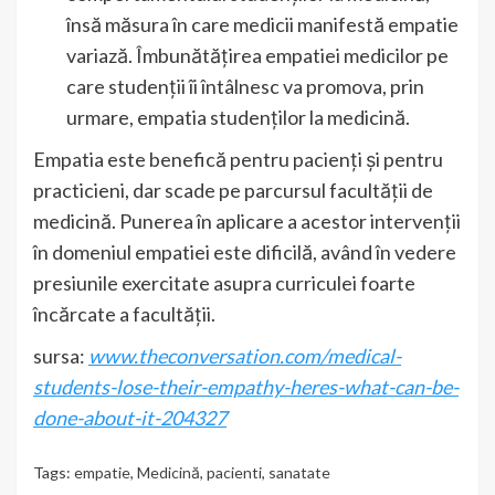
însă măsura în care medicii manifestă empatie
variază. Îmbunătățirea empatiei medicilor pe
care studenții îi întâlnesc va promova, prin
urmare, empatia studenților la medicină.
Empatia este benefică pentru pacienți și pentru
practicieni, dar scade pe parcursul facultății de
medicină. Punerea în aplicare a acestor intervenții
în domeniul empatiei este dificilă, având în vedere
presiunile exercitate asupra curriculei foarte
încărcate a facultății.
sursa:
www.theconversation.com/medical-
students-lose-their-empathy-heres-what-can-be-
done-about-it-204327
Tags:
empatie
,
Medicină
,
pacienti
,
sanatate