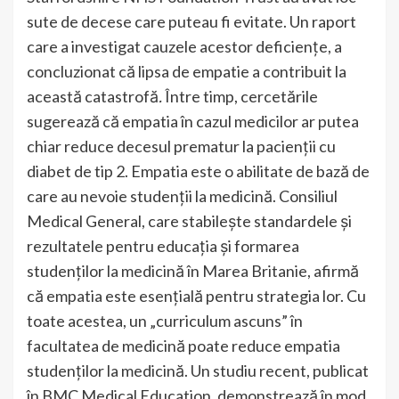
sute de decese care puteau fi evitate. Un raport
care a investigat cauzele acestor deficiențe, a
concluzionat că lipsa de empatie a contribuit la
această catastrofă
.
Între timp, cercetările
sugerează că empatia în cazul medicilor ar putea
chiar reduce decesul prematur la pacienții cu
diabet de tip 2. Empatia este o abilitate de bază de
care au nevoie studenții la medicină. Consiliul
Medical General, care stabilește standardele și
rezultatele pentru educația și formarea
studenților la medicină în Marea Britanie, afirmă
că empatia este esențială pentru strategia lor. Cu
toate acestea, un „curriculum ascuns” în
facultatea de medicină poate reduce empatia
studenților la medicină. Un studiu recent, publicat
în BMC Medical Education, demonstrează în mod