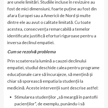
are unele limitări. Studiile incluse în revizuire au
fost de mici dimensiuni, foarte puține au fost din
afara Europei sau a Americii de Nord și multe
dintre ele au avut o calitate limitată. Cu toate
acestea, consecvența remarcabilă a temelor
identificate justifică eforturi riguroase pentru a
inversa declinul empatiei.
Cum se rezolvă problema
Prin scoaterea la lumină a cauzei declinului
empatiei, studiul deschide calea pentru programe
educaționale care să încurajeze, să mențină și
chiar să sporească empatia la studenții la
medicină. Aceste intervenții sunt descrise astfel:
Stimularea studenților „să meargă în pantofii
pacienților”, de exemplu, punându-i să