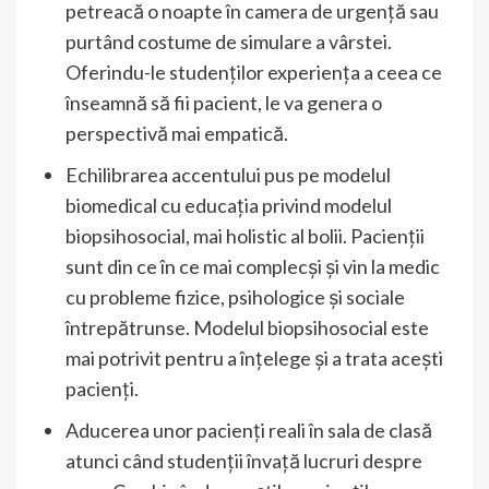
petreacă o noapte în camera de urgență sau
purtând costume de simulare a vârstei.
Oferindu-le studenților experiența a ceea ce
înseamnă să fii pacient, le va genera o
perspectivă mai empatică.
Echilibrarea accentului pus pe modelul
biomedical cu educația privind modelul
biopsihosocial, mai holistic al bolii. Pacienții
sunt din ce în ce mai complecși și vin la medic
cu probleme fizice, psihologice și sociale
întrepătrunse. Modelul biopsihosocial este
mai potrivit pentru a înțelege și a trata acești
pacienți.
Aducerea unor pacienți reali în sala de clasă
atunci când studenții învață lucruri despre