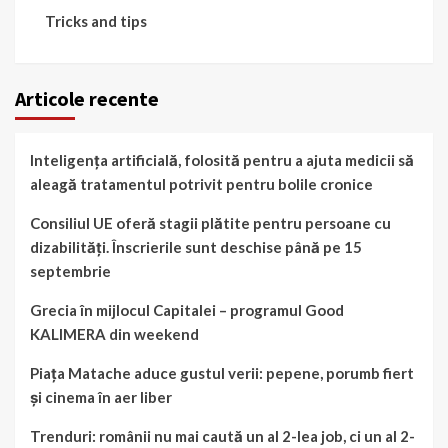
Tricks and tips
Articole recente
Inteligența artificială, folosită pentru a ajuta medicii să
aleagă tratamentul potrivit pentru bolile cronice
Consiliul UE oferă stagii plătite pentru persoane cu
dizabilități. Înscrierile sunt deschise până pe 15
septembrie
Grecia în mijlocul Capitalei – programul Good
KALIMERA din weekend
Piața Matache aduce gustul verii: pepene, porumb fiert
și cinema în aer liber
Trenduri: românii nu mai caută un al 2-lea job, ci un al 2-