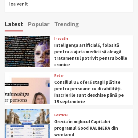
lea venit
Latest
Popular
Trending
Inovatie
Inteligența artificială, folosită
pentru a ajuta medicii să aleagă
tratamentul potrivit pentru bolile
cronice
Radar
Consiliul UE oferă stagii plătite
pentru persoane cu dizabilități.
Înscrierile sunt deschise până pe
15 septembrie
Festival
Grecia în mijlocul Capitalei –
programul Good KALIMERA din
weekend