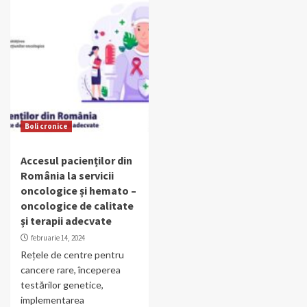
Boli cronice
Accesul pacienților din
România la servicii
oncologice și hemato –
oncologice de calitate
și terapii adecvate
februarie 14, 2024
Rețele de centre pentru
cancere rare, începerea
testărilor genetice,
implementarea