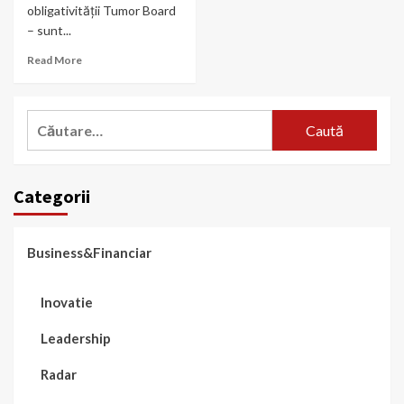
obligativității Tumor Board
– sunt...
Read More
Caută
după:
Categorii
Business&Financiar
Inovatie
Leadership
Radar