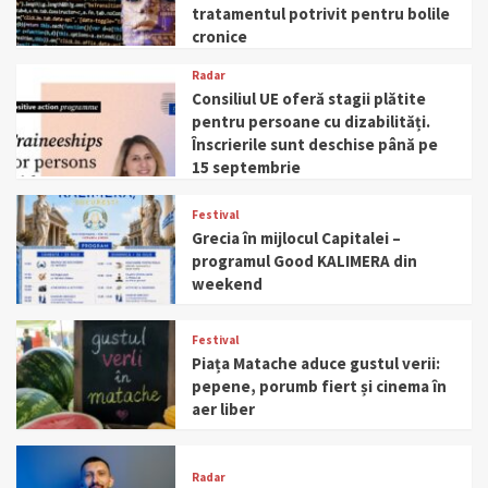
tratamentul potrivit pentru bolile
cronice
Radar
Consiliul UE oferă stagii plătite
pentru persoane cu dizabilități.
Înscrierile sunt deschise până pe
15 septembrie
Festival
Grecia în mijlocul Capitalei –
programul Good KALIMERA din
weekend
Festival
Piața Matache aduce gustul verii:
pepene, porumb fiert și cinema în
aer liber
Radar