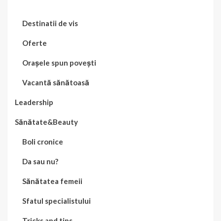
Destinatii de vis
Oferte
Orașele spun povești
Vacantă sănătoasă
Leadership
Sănătate&Beauty
Boli cronice
Da sau nu?
Sănătatea femeii
Sfatul specialistului
Tricks and tips