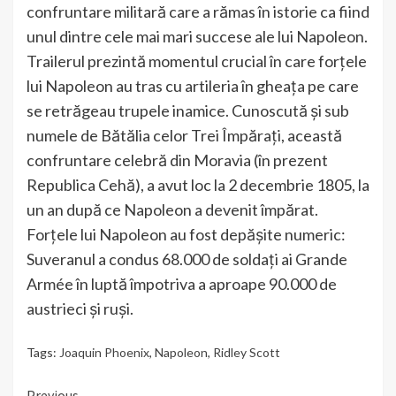
confruntare militară care a rămas în istorie ca fiind
unul dintre cele mai mari succese ale lui Napoleon.
Trailerul prezintă momentul crucial în care forțele
lui Napoleon au tras cu artileria în gheața pe care
se retrăgeau trupele inamice. Cunoscută și sub
numele de Bătălia celor Trei Împărați, această
confruntare celebră din Moravia (în prezent
Republica Cehă), a avut loc la 2 decembrie 1805, la
un an după ce Napoleon a devenit împărat.
Forțele lui Napoleon au fost depășite numeric:
Suveranul a condus 68.000 de soldați ai Grande
Armée în luptă împotriva a aproape 90.000 de
austrieci și ruși.
Tags:
Joaquin Phoenix
,
Napoleon
,
Ridley Scott
Previous