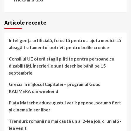
Articole recente
Inteligența artificială, folosită pentru a ajuta medicii să
aleagă tratamentul potrivit pentru bolile cronice
Consiliul UE oferă stagii plătite pentru persoane cu
dizabilități. Înscrierile sunt deschise până pe 15
septembrie
Grecia în mijlocul Capitalei – programul Good
KALIMERA din weekend
Piața Matache aduce gustul verii: pepene, porumb fiert
și cinema în aer liber
Trenduri: românii nu mai caută un al 2-lea job, ci un al 2-
lea venit