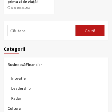
prima zi de viață!
ianuarie 26, 2026
Caută
după:
Categorii
Business&Financiar
Inovatie
Leadership
Radar
Cultura