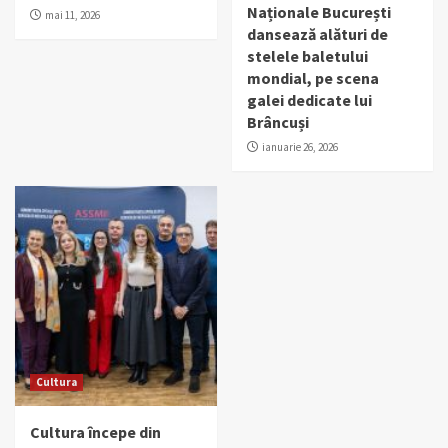
Naționale București
mai 11, 2026
dansează alături de
stelele baletului
mondial, pe scena
galei dedicate lui
Brâncuși
ianuarie 26, 2026
Cultura
Cultura începe din