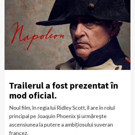
Trailerul a fost prezentat în
mod oficial.
Noul film, în regia lui Ridley Scott, îl are în rolul
principal pe Joaquin Phoenix și urmărește
ascensiunea la putere a ambițiosului suveran
francez.