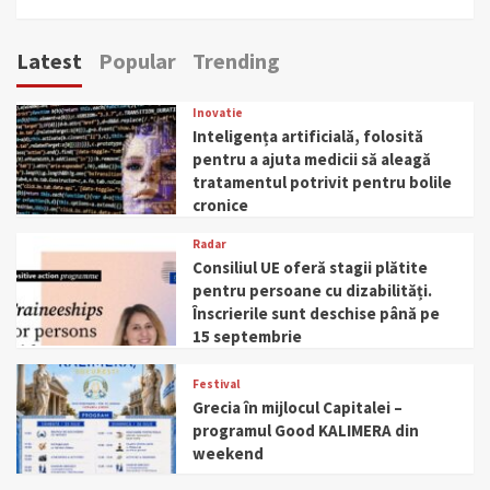
Latest
Popular
Trending
Inovatie
Inteligența artificială, folosită
pentru a ajuta medicii să aleagă
tratamentul potrivit pentru bolile
cronice
Radar
Consiliul UE oferă stagii plătite
pentru persoane cu dizabilități.
Înscrierile sunt deschise până pe
15 septembrie
Festival
Grecia în mijlocul Capitalei –
programul Good KALIMERA din
weekend