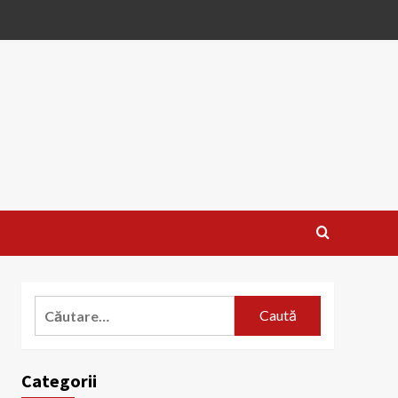
Caută
după:
Categorii