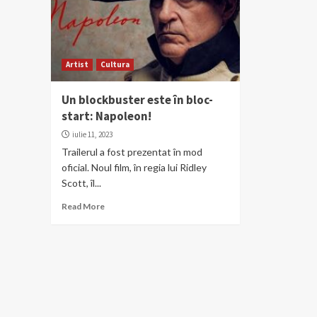
Artist
Cultura
Un blockbuster este în bloc-
start: Napoleon!
iulie 11, 2023
Trailerul a fost prezentat în mod
oficial. Noul film, în regia lui Ridley
Scott, îl...
Read More