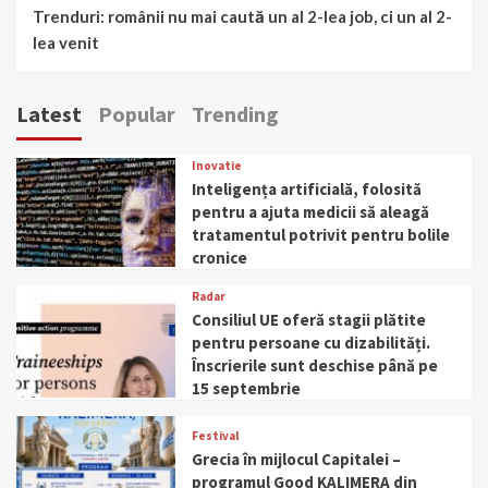
Trenduri: românii nu mai caută un al 2-lea job, ci un al 2-
lea venit
Latest
Popular
Trending
Inovatie
Inteligența artificială, folosită
pentru a ajuta medicii să aleagă
tratamentul potrivit pentru bolile
cronice
Radar
Consiliul UE oferă stagii plătite
pentru persoane cu dizabilități.
Înscrierile sunt deschise până pe
15 septembrie
Festival
Grecia în mijlocul Capitalei –
programul Good KALIMERA din