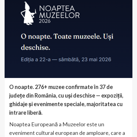
O noapte. 276+ muzee confirmate în 37 de
județe din România, cu uși deschise — expoziții,
ghidaje și evenimente speciale, majoritatea cu
intrare liberă.
Noaptea Europeană a Muzeelor este un
eveniment cultural european de amploare, care a