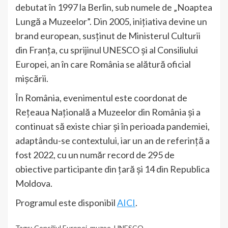
debutat în 1997 la Berlin, sub numele de „Noaptea
Lungă a Muzeelor”. Din 2005, inițiativa devine un
brand european, susținut de Ministerul Culturii
din Franța, cu sprijinul UNESCO și al Consiliului
Europei, an în care România se alătură oficial
mișcării.
În România, evenimentul este coordonat de
Rețeaua Națională a Muzeelor din România și a
continuat să existe chiar și în perioada pandemiei,
adaptându-se contextului, iar un an de referință a
fost 2022, cu un număr record de 295 de
obiective participante din țară și 14 din Republica
Moldova.
Programul este disponibil
AICI
.
Tags:
Consiliul Europei
,
muzee
,
UNESCO