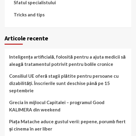
Sfatul specialistului
Tricks and tips
Articole recente
Inteligența artificială, folosită pentru a ajuta medicii să
aleagă tratamentul potrivit pentru bolile cronice
Consiliul UE oferă stagii plătite pentru persoane cu
dizabilități. Înscrierile sunt deschise până pe 15
septembrie
Grecia în mijlocul Capitalei – programul Good
KALIMERA din weekend
Piața Matache aduce gustul verii: pepene, porumb fiert
și cinema în aer liber