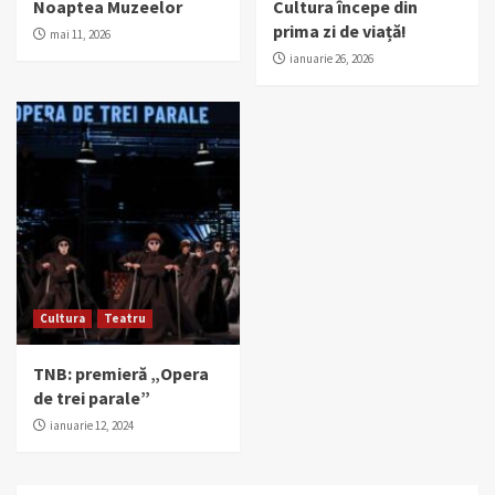
Noaptea Muzeelor
Cultura începe din
prima zi de viață!
mai 11, 2026
ianuarie 26, 2026
Cultura
Teatru
TNB: premieră „Opera
de trei parale”
ianuarie 12, 2024