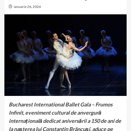
ianuarie 26, 2026
Bucharest International Ballet Gala – Frumos
Infinit, eveniment cultural de anvergură
internațională dedicat aniversării a 150 de ani de
la nașterea lui Constantin Brâncuși, aduce pe