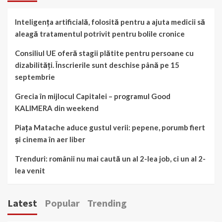
Inteligența artificială, folosită pentru a ajuta medicii să
aleagă tratamentul potrivit pentru bolile cronice
Consiliul UE oferă stagii plătite pentru persoane cu
dizabilități. Înscrierile sunt deschise până pe 15
septembrie
Grecia în mijlocul Capitalei – programul Good
KALIMERA din weekend
Piața Matache aduce gustul verii: pepene, porumb fiert
și cinema în aer liber
Trenduri: românii nu mai caută un al 2-lea job, ci un al 2-
lea venit
Latest
Popular
Trending