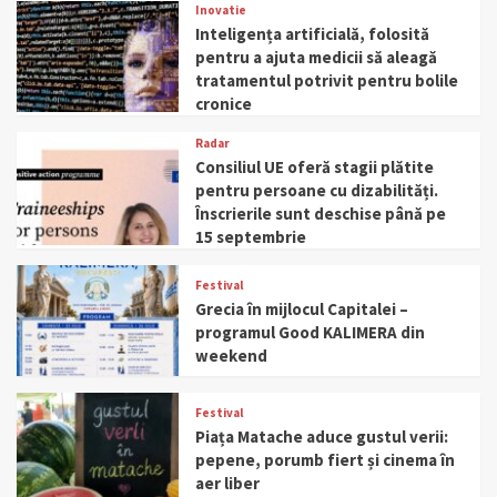
Inovatie
Inteligența artificială, folosită
pentru a ajuta medicii să aleagă
tratamentul potrivit pentru bolile
cronice
Radar
Consiliul UE oferă stagii plătite
pentru persoane cu dizabilități.
Înscrierile sunt deschise până pe
15 septembrie
Festival
Grecia în mijlocul Capitalei –
programul Good KALIMERA din
weekend
Festival
Piața Matache aduce gustul verii:
pepene, porumb fiert și cinema în
aer liber