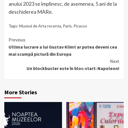
anului 2023 se împlinesc, de asemenea, 5 ani de la
deschiderea MARe.
Tags:
Muzeul de Arta recenta
,
Paris
,
Picasso
Continue
Previous
Ultima lucrare a lui Gustav Klimt ar putea deveni cea
Reading
mai scumpă pictură din Europa
Next
Un blockbuster este în bloc-start: Napoleon!
More Stories