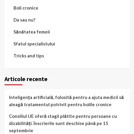
Boli cronice
Da sau nu?
Sănătatea femeii
Sfatul specialistului
Tricks and tips
Articole recente
Inteligența artificială, folosită pentru a ajuta medicii să
aleagă tratamentul potrivit pentru bolile cronice
Consiliul UE oferă stagii plătite pentru persoane cu
dizabilități. Înscrierile sunt deschise până pe 15
septembrie