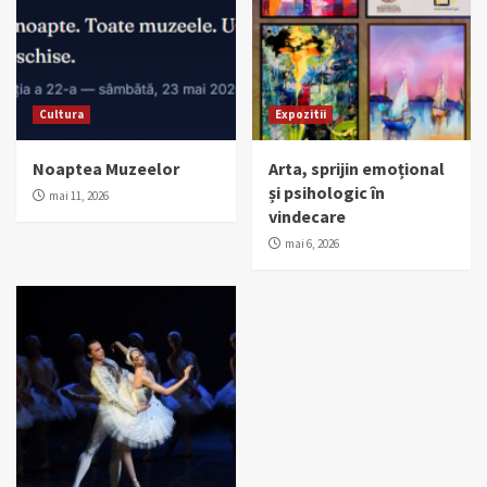
Cultura
Expozitii
Noaptea Muzeelor
Arta, sprijin emoțional
și psihologic în
mai 11, 2026
vindecare
mai 6, 2026