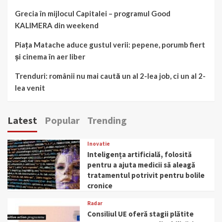
Grecia în mijlocul Capitalei – programul Good
KALIMERA din weekend
Piața Matache aduce gustul verii: pepene, porumb fiert
și cinema în aer liber
Trenduri: românii nu mai caută un al 2-lea job, ci un al 2-
lea venit
Latest
Popular
Trending
Inovatie
Inteligența artificială, folosită
pentru a ajuta medicii să aleagă
tratamentul potrivit pentru bolile
cronice
Radar
Consiliul UE oferă stagii plătite