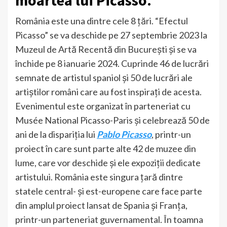
România este una dintre cele 8 țări. “Efectul
Picasso” se va deschide pe 27 septembrie 2023 la
Muzeul de Artă Recentă din București și se va
închide pe 8 ianuarie 2024. Cuprinde 46 de lucrări
semnate de artistul spaniol și 50 de lucrări ale
artiștilor români care au fost inspirați de acesta.
Evenimentul este organizat în parteneriat cu
Musée National Picasso-Paris și celebrează 50 de
ani de la dispariția lui
Pablo Picasso
, printr-un
proiect în care sunt parte alte 42 de muzee din
lume, care vor deschide și ele expoziții dedicate
artistului. România este singura țară dintre
statele central- și est-europene care face parte
din amplul proiect lansat de Spania și Franța,
printr-un parteneriat guvernamental. În toamna