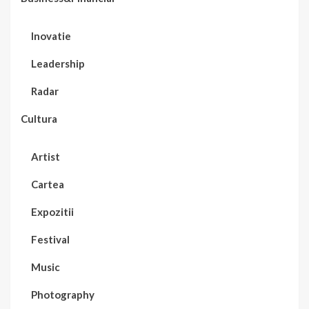
Inovatie
Leadership
Radar
Cultura
Artist
Cartea
Expozitii
Festival
Music
Photography