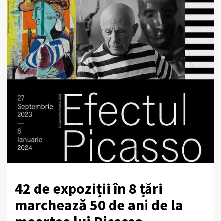
42 de expoziții în 8 țări
marchează 50 de ani de la
moartea lui Picasso.