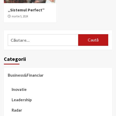
„Sistemul Perfect”
martie 5, 2024
Caută
după:
Categorii
Business&Financiar
Inovatie
Leadership
Radar