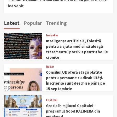
lea venit
Latest
Popular
Trending
Inovatie
Inteligența artificială, folosită
pentru a ajuta medicii să aleagă
tratamentul potrivit pentru bolile
cronice
Radar
Consiliul UE oferă stagii plătite
pentru persoane cu dizabilități.
Înscrierile sunt deschise până pe
15 septembrie
Festival
Grecia în mijlocul Capitalei –
programul Good KALIMERA din
weekend