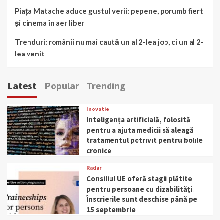
Piața Matache aduce gustul verii: pepene, porumb fiert
și cinema în aer liber
Trenduri: românii nu mai caută un al 2-lea job, ci un al 2-
lea venit
Latest
Popular
Trending
Inovatie
Inteligența artificială, folosită
pentru a ajuta medicii să aleagă
tratamentul potrivit pentru bolile
cronice
Radar
Consiliul UE oferă stagii plătite
pentru persoane cu dizabilități.
Înscrierile sunt deschise până pe
15 septembrie