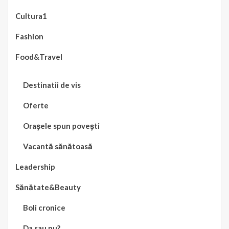
Cultura1
Fashion
Food&Travel
Destinatii de vis
Oferte
Orașele spun povești
Vacantă sănătoasă
Leadership
Sănătate&Beauty
Boli cronice
Da sau nu?