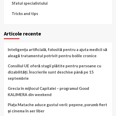
Sfatul specialistului
Tricks and tips
Articole recente
Inteligența artificială, folosită pentru a ajuta medicii să
aleagă tratamentul potrivit pentru bolile cronice
Consiliul UE oferă stagii plătite pentru persoane cu
dizabilități. Înscrierile sunt deschise până pe 15
septembrie
Grecia în mijlocul Capitalei – programul Good
KALIMERA din weekend
Piața Matache aduce gustul verii: pepene, porumb fiert
și cinema în aer liber