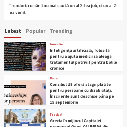
Trenduri: românii nu mai caută un al 2-lea job, ci un al 2-
lea venit
Latest
Popular
Trending
Inovatie
Inteligența artificială, folosită
pentru a ajuta medicii să aleagă
tratamentul potrivit pentru bolile
cronice
Radar
Consiliul UE oferă stagii plătite
pentru persoane cu dizabilități.
Înscrierile sunt deschise până pe
15 septembrie
Festival
Grecia în mijlocul Capitalei –
programul Good KALIMERA din