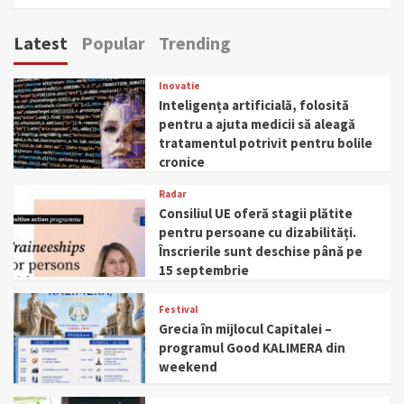
Latest
Popular
Trending
Inovatie
Inteligența artificială, folosită
pentru a ajuta medicii să aleagă
tratamentul potrivit pentru bolile
cronice
Radar
Consiliul UE oferă stagii plătite
pentru persoane cu dizabilități.
Înscrierile sunt deschise până pe
15 septembrie
Festival
Grecia în mijlocul Capitalei –
programul Good KALIMERA din
weekend