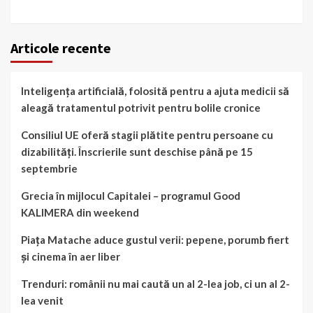
Articole recente
Inteligența artificială, folosită pentru a ajuta medicii să
aleagă tratamentul potrivit pentru bolile cronice
Consiliul UE oferă stagii plătite pentru persoane cu
dizabilități. Înscrierile sunt deschise până pe 15
septembrie
Grecia în mijlocul Capitalei – programul Good
KALIMERA din weekend
Piața Matache aduce gustul verii: pepene, porumb fiert
și cinema în aer liber
Trenduri: românii nu mai caută un al 2-lea job, ci un al 2-
lea venit