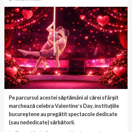
Pe parcursul acestei săptămâni al cărei sfârșit
marchează celebra Valentine
‘
s Day, instituțiile
bucureștene au pregătit spectacole dedicate
(sau nededicate) sărbătorii.