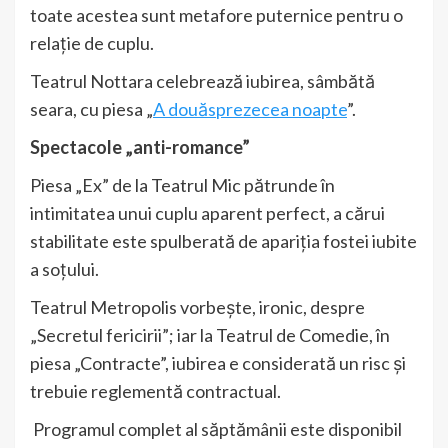
toate acestea sunt metafore puternice pentru o
relație de cuplu.
Teatrul Nottara celebrează iubirea, sâmbătă
seara, cu piesa „
A douăsprezecea noapte
”.
Spectacole „anti-romance”
Piesa „Ex” de la Teatrul Mic pătrunde în
intimitatea unui cuplu aparent perfect, a cărui
stabilitate este spulberată de apariția fostei iubite
a soțului.
Teatrul Metropolis vorbește, ironic, despre
„Secretul fericirii”; iar la Teatrul de Comedie, în
piesa „Contracte”, iubirea e considerată un risc și
trebuie reglementă contractual.
Programul complet al săptămânii este disponibil