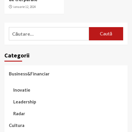
ianuarie 12, 2024
Caută
după:
Categorii
Business&Financiar
Inovatie
Leadership
Radar
Cultura