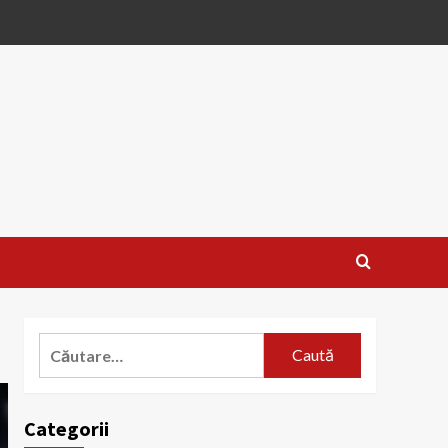
Caută
după:
Categorii