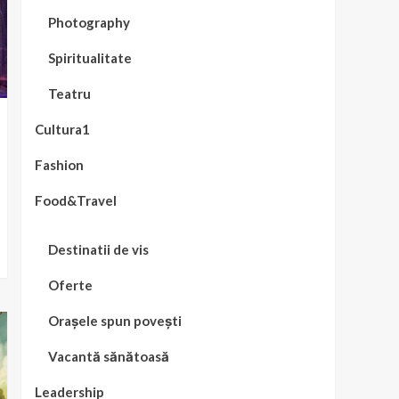
Photography
Spiritualitate
Teatru
Cultura1
Fashion
Food&Travel
Destinatii de vis
Oferte
Orașele spun povești
Vacantă sănătoasă
Leadership