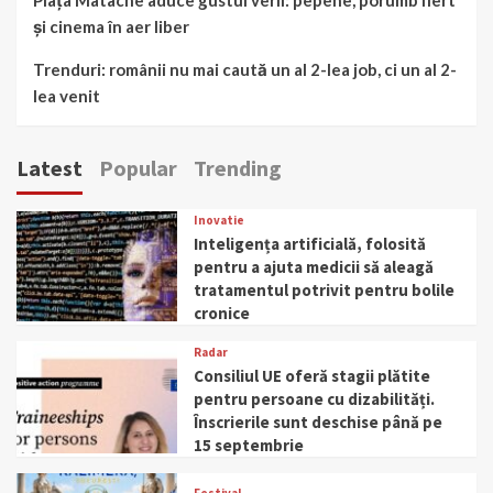
și cinema în aer liber
Trenduri: românii nu mai caută un al 2-lea job, ci un al 2-
lea venit
Latest
Popular
Trending
Inovatie
Inteligența artificială, folosită
pentru a ajuta medicii să aleagă
tratamentul potrivit pentru bolile
cronice
Radar
Consiliul UE oferă stagii plătite
pentru persoane cu dizabilități.
Înscrierile sunt deschise până pe
15 septembrie
Festival