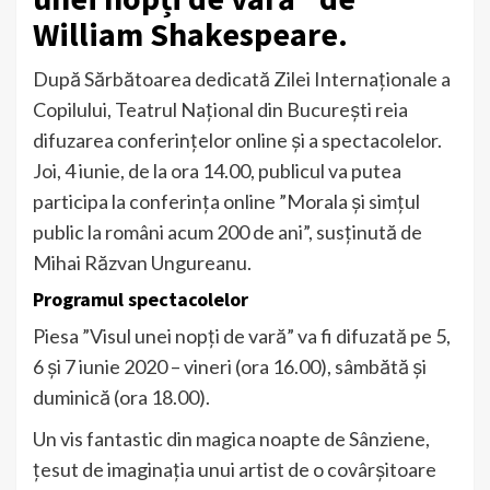
William Shakespeare.
După Sărbătoarea dedicată Zilei Internaționale a
Copilului, Teatrul Național din București reia
difuzarea conferințelor online și a spectacolelor.
Joi, 4 iunie, de la ora 14.00, publicul va putea
participa la conferința online ”Morala și simțul
public la români acum 200 de ani”, susținută de
Mihai Răzvan Ungureanu.
Programul spectacolelor
Piesa ”Visul unei nopți de vară” va fi difuzată pe 5,
6 și 7 iunie 2020 – vineri (ora 16.00), sâmbătă și
duminică (ora 18.00).
Un vis fantastic din magica noapte de Sânziene,
țesut de imaginația unui artist de o covârșitoare