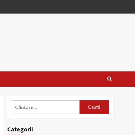
Caută
după:
Categorii