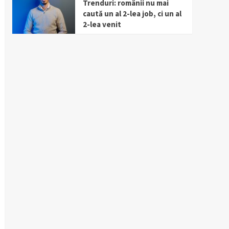
Trenduri: românii nu mai
caută un al 2-lea job, ci un al
2-lea venit