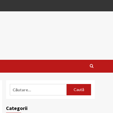
Caută
după:
Categorii