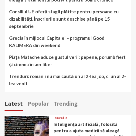
Consiliul UE oferă stagii plătite pentru persoane cu
dizabilități. Înscrierile sunt deschise până pe 15
septembrie
Grecia în mijlocul Capitalei – programul Good
KALIMERA din weekend
Piața Matache aduce gustul verii: pepene, porumb fiert
și cinema în aer liber
Trenduri: românii nu mai caută un al 2-lea job, ci un al 2-
lea venit
Latest
Popular
Trending
Inovatie
Inteligența artificială, folosită
pentru a ajuta medicii să aleagă