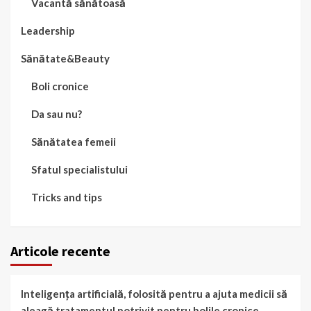
Vacantă sănătoasă
Leadership
Sănătate&Beauty
Boli cronice
Da sau nu?
Sănătatea femeii
Sfatul specialistului
Tricks and tips
Articole recente
Inteligența artificială, folosită pentru a ajuta medicii să
aleagă tratamentul potrivit pentru bolile cronice