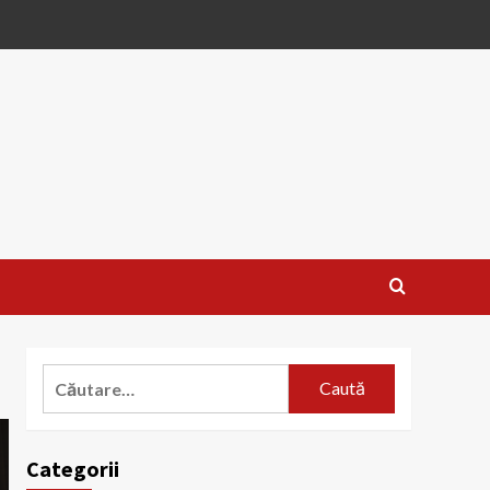
Caută
după:
Categorii