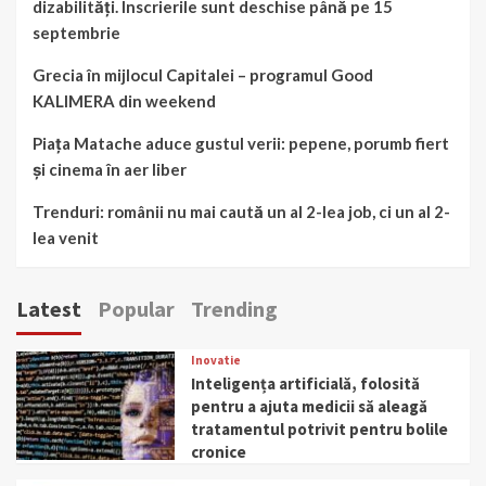
dizabilități. Înscrierile sunt deschise până pe 15
septembrie
Grecia în mijlocul Capitalei – programul Good
KALIMERA din weekend
Piața Matache aduce gustul verii: pepene, porumb fiert
și cinema în aer liber
Trenduri: românii nu mai caută un al 2-lea job, ci un al 2-
lea venit
Latest
Popular
Trending
Inovatie
Inteligența artificială, folosită
pentru a ajuta medicii să aleagă
tratamentul potrivit pentru bolile
cronice