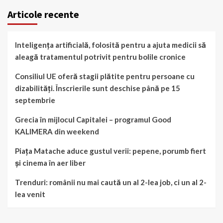
Articole recente
Inteligența artificială, folosită pentru a ajuta medicii să
aleagă tratamentul potrivit pentru bolile cronice
Consiliul UE oferă stagii plătite pentru persoane cu
dizabilități. Înscrierile sunt deschise până pe 15
septembrie
Grecia în mijlocul Capitalei – programul Good
KALIMERA din weekend
Piața Matache aduce gustul verii: pepene, porumb fiert
și cinema în aer liber
Trenduri: românii nu mai caută un al 2-lea job, ci un al 2-
lea venit