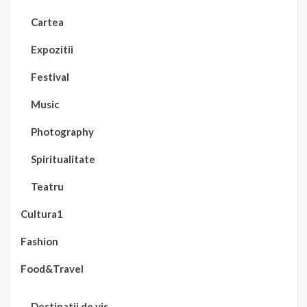
Cartea
Expozitii
Festival
Music
Photography
Spiritualitate
Teatru
Cultura1
Fashion
Food&Travel
Destinatii de vis