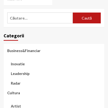
Caută
după:
Categorii
Business&Financiar
Inovatie
Leadership
Radar
Cultura
Artist