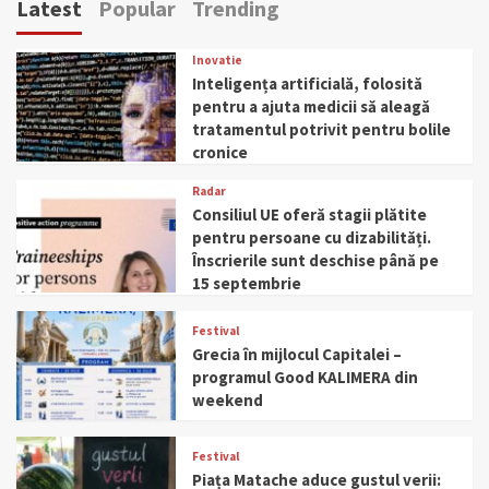
Latest
Popular
Trending
Inovatie
Inteligența artificială, folosită
pentru a ajuta medicii să aleagă
tratamentul potrivit pentru bolile
cronice
Radar
Consiliul UE oferă stagii plătite
pentru persoane cu dizabilități.
Înscrierile sunt deschise până pe
15 septembrie
Festival
Grecia în mijlocul Capitalei –
programul Good KALIMERA din
weekend
Festival
Piața Matache aduce gustul verii: