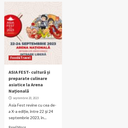
Food&Travel
ASIA FEST- cultură și
preparate culinare
asiatice la Arena
Națională
septembrie 20, 2023
Asia Fest revine cu cea de-
a X-a ediție, între 22 și 24
septembrie 2023, în...
Read More