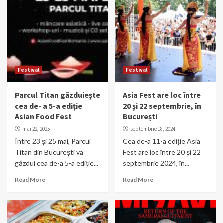
Festival
Festival
Parcul Titan găzduiește
Asia Fest are loc între
cea de- a 5-a ediție
20 și 22 septembrie, în
Asian Food Fest
București
mai 22, 2025
septembrie 18, 2024
Între 23 și 25 mai, Parcul
Cea de-a 11-a ediție Asia
Titan din București va
Fest are loc între 20 și 22
găzdui cea de-a 5-a ediție...
septembrie 2024, în...
Read More
Read More