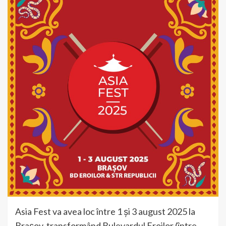
Asia Fest va avea loc între 1 și 3 august 2025 la
Brașov, transformând Bulevardul Eroilor (între