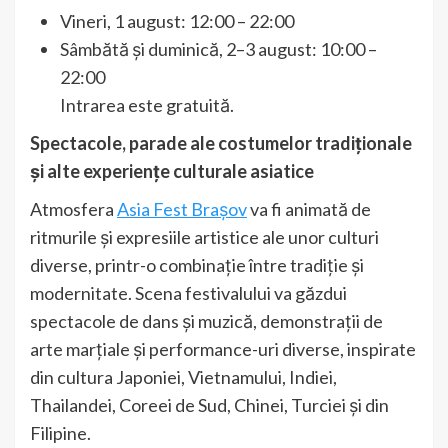
Vineri, 1 august: 12:00 – 22:00
Sâmbătă și duminică, 2–3 august: 10:00 –
22:00
Intrarea este gratuită.
Spectacole, parade ale costumelor tradiționale
și alte experiențe culturale asiatice
Atmosfera
Asia Fest Brașov
va fi animată de
ritmurile și expresiile artistice ale unor culturi
diverse, printr-o combinație între tradiție și
modernitate. Scena festivalului va găzdui
spectacole de dans și muzică, demonstrații de
arte marțiale și performance-uri diverse, inspirate
din cultura Japoniei, Vietnamului, Indiei,
Thailandei, Coreei de Sud, Chinei, Turciei și din
Filipine.