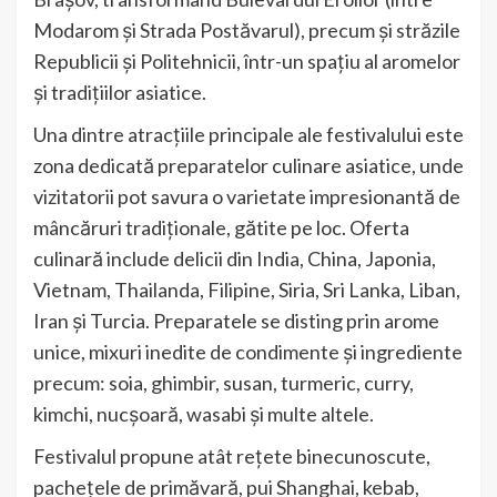
Modarom și Strada Postăvarul), precum și străzile
Republicii și Politehnicii, într-un spațiu al aromelor
și tradițiilor asiatice.
Una dintre atracțiile principale ale festivalului este
zona dedicată preparatelor culinare asiatice, unde
vizitatorii pot savura o varietate impresionantă de
mâncăruri tradiționale, gătite pe loc. Oferta
culinară include delicii din India, China, Japonia,
Vietnam, Thailanda, Filipine, Siria, Sri Lanka, Liban,
Iran și Turcia. Preparatele se disting prin arome
unice, mixuri inedite de condimente și ingrediente
precum: soia, ghimbir, susan, turmeric, curry,
kimchi, nucșoară, wasabi și multe altele.
Festivalul propune atât rețete binecunoscute,
pachețele de primăvară, pui Shanghai, kebab,