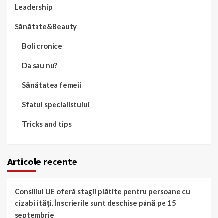
Leadership
Sănătate&Beauty
Boli cronice
Da sau nu?
Sănătatea femeii
Sfatul specialistului
Tricks and tips
Articole recente
Consiliul UE oferă stagii plătite pentru persoane cu
dizabilități. Înscrierile sunt deschise până pe 15
septembrie