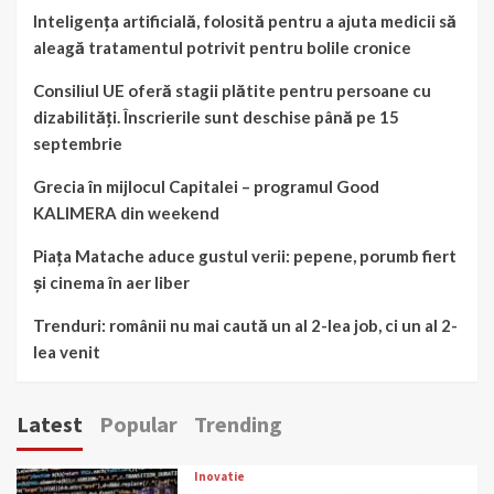
Inteligența artificială, folosită pentru a ajuta medicii să
aleagă tratamentul potrivit pentru bolile cronice
Consiliul UE oferă stagii plătite pentru persoane cu
dizabilități. Înscrierile sunt deschise până pe 15
septembrie
Grecia în mijlocul Capitalei – programul Good
KALIMERA din weekend
Piața Matache aduce gustul verii: pepene, porumb fiert
și cinema în aer liber
Trenduri: românii nu mai caută un al 2-lea job, ci un al 2-
lea venit
Latest
Popular
Trending
Inovatie