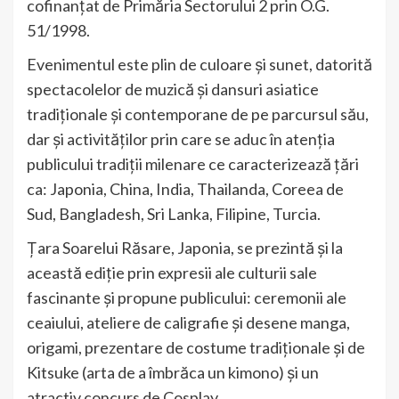
cofinanțat de Primăria Sectorului 2 prin O.G.
51/1998.
Evenimentul este plin de culoare și sunet, datorită
spectacolelor de muzică și dansuri asiatice
tradiționale și contemporane de pe parcursul său,
dar și activităților prin care se aduc în atenția
publicului tradiții milenare ce caracterizează țări
ca: Japonia, China, India, Thailanda, Coreea de
Sud, Bangladesh, Sri Lanka, Filipine, Turcia.
Țara Soarelui Răsare, Japonia, se prezintă și la
această ediție prin expresii ale culturii sale
fascinante și propune publicului: ceremonii ale
ceaiului, ateliere de caligrafie și desene manga,
origami, prezentare de costume tradiționale și de
Kitsuke (arta de a îmbrăca un kimono) și un
atractiv concurs de Cosplay.