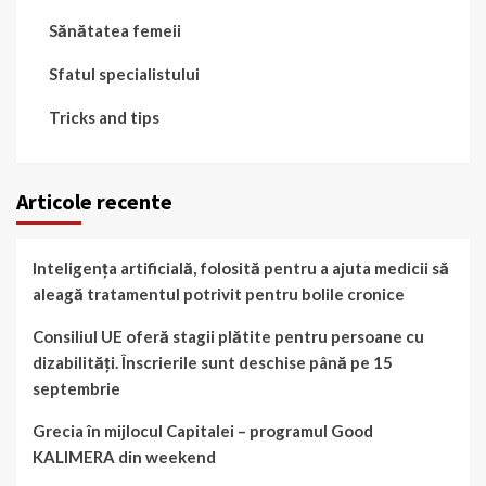
Sănătatea femeii
Sfatul specialistului
Tricks and tips
Articole recente
Inteligența artificială, folosită pentru a ajuta medicii să
aleagă tratamentul potrivit pentru bolile cronice
Consiliul UE oferă stagii plătite pentru persoane cu
dizabilități. Înscrierile sunt deschise până pe 15
septembrie
Grecia în mijlocul Capitalei – programul Good
KALIMERA din weekend