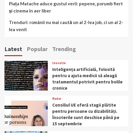
Piața Matache aduce gustul verii: pepene, porumb fiert
și cinema în aer liber
Trenduri: românii nu mai caută un al 2-lea job, ci un al 2-
lea venit
Latest
Popular
Trending
Inovatie
Inteligența artificială, folosită
pentru a ajuta medicii să aleagă
tratamentul potrivit pentru bolile
cronice
Radar
Consiliul UE oferă stagii plătite
pentru persoane cu dizabilități.
Înscrierile sunt deschise până pe
15 septembrie