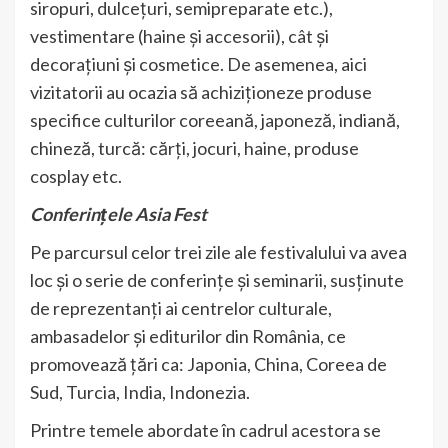
siropuri, dulcețuri, semipreparate etc.),
vestimentare (haine și accesorii), cât și
decorațiuni și cosmetice. De asemenea, aici
vizitatorii au ocazia să achiziționeze produse
specifice culturilor coreeană, japoneză, indiană,
chineză, turcă: cărți, jocuri, haine, produse
cosplay etc.
Conferințele Asia Fest
Pe parcursul celor trei zile ale festivalului va avea
loc și o serie de conferințe și seminarii, susținute
de reprezentanți ai centrelor culturale,
ambasadelor și editurilor din România, ce
promovează țări ca: Japonia, China, Coreea de
Sud, Turcia, India, Indonezia.
Printre temele abordate în cadrul acestora se