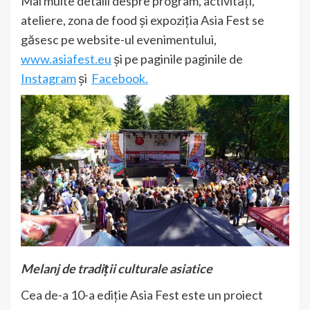
Mai multe detalii despre program, activități,
ateliere, zona de food și expoziția Asia Fest se
găsesc pe website-ul evenimentului,
www.asiafest.eu
și pe paginile paginile de
Instagram
și
Facebook.
Melanj de tradiții culturale asiatice
Cea de-a 10-a ediție Asia Fest este un proiect