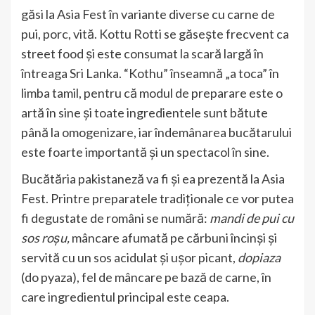
găsi la Asia Fest în variante diverse cu carne de
pui, porc, vită. Kottu Rotti se găsește frecvent ca
street food și este consumat la scară largă în
întreaga Sri Lanka. “Kothu” înseamnă „a toca” în
limba tamil, pentru că modul de preparare este o
artă în sine și toate ingredientele sunt bătute
până la omogenizare, iar îndemânarea bucătarului
este foarte importantă și un spectacol în sine.
Bucătăria pakistaneză va fi și ea prezentă la Asia
Fest. Printre preparatele tradiționale ce vor putea
fi degustate de români se numără:
mandi de pui cu
sos roșu,
mâncare afumată pe cărbuni încinși și
servită cu un sos acidulat și ușor picant,
dopiaza
(do pyaza), fel de mâncare pe bază de carne, în
care ingredientul principal este ceapa.