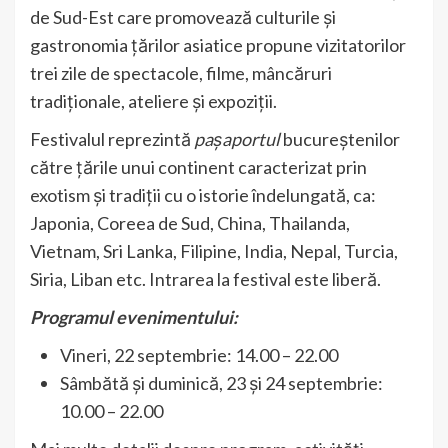
de Sud-Est care promovează culturile și
gastronomia țărilor asiatice propune vizitatorilor
trei zile de spectacole, filme, mâncăruri
tradiționale, ateliere și expoziții.
Festivalul reprezintă
pașaportul
bucureștenilor
către țările unui continent caracterizat prin
exotism și tradiții cu o istorie îndelungată, ca:
Japonia, Coreea de Sud, China, Thailanda,
Vietnam, Sri Lanka, Filipine, India, Nepal, Turcia,
Siria, Liban etc. Intrarea la festival este liberă.
Programul evenimentului:
Vineri, 22 septembrie: 14.00 – 22.00
Sâmbătă și duminică, 23 și 24 septembrie:
10.00 – 22.00