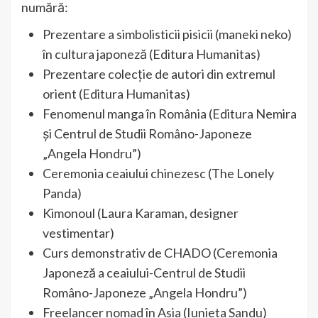
numără:
Prezentare a simbolisticii pisicii (maneki neko)
în cultura japoneză (Editura Humanitas)
Prezentare colecție de autori din extremul
orient (Editura Humanitas)
Fenomenul manga în România (Editura Nemira
și Centrul de Studii Româno-Japoneze
„Angela Hondru”)
Ceremonia ceaiului chinezesc (The Lonely
Panda)
Kimonoul (Laura Karaman, designer
vestimentar)
Curs demonstrativ de CHADO (Ceremonia
Japoneză a ceaiului-Centrul de Studii
Româno-Japoneze „Angela Hondru”)
Freelancer nomad în Asia (Iunieta Sandu)