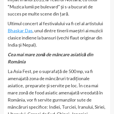
“Muzica lumii pe bulevard” și s-a bucurat de
succes pe multe scene din țară.
Ultimul concert al festivalului va fi cel al artistului
Bhaskar Das
, unul dintre tinerii maeștri ai muzicii
clasice indiene la bansuri (vechi flaut originar din
India și Nepal).
Cea mai mare zonă de mâncare asiatică din
România
La Asia Fest, pe o suprafață de 500 mp, va fi
amenajată zona de mâncăruri tradiționale
asiatice, preparate și servite pe loc. În cea mai
mare zonă de food asiatic amenajată vreodată în
România, vor fi servite gurmanzilor sute de
mâncăruri specifice: Indiei, Turciei, Iranului, Siriei,