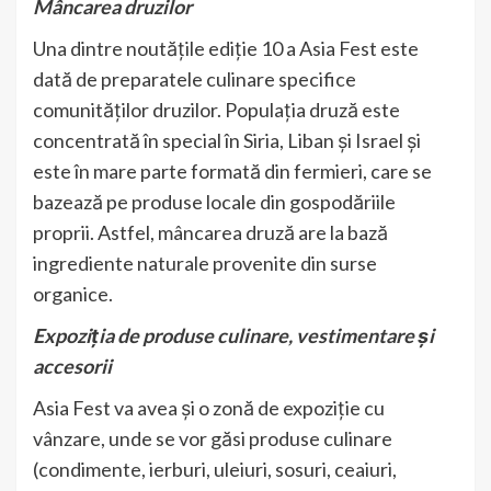
Mâncarea druzilor
Una dintre noutățile ediție 10 a Asia Fest este
dată de preparatele culinare specifice
comunităților druzilor. Populația druză este
concentrată în special în Siria, Liban și Israel și
este în mare parte formată din fermieri, care se
bazează pe produse locale din gospodăriile
proprii. Astfel, mâncarea druză are la bază
ingrediente naturale provenite din surse
organice.
Expoziția de produse culinare, vestimentare și
accesorii
Asia Fest va avea și o zonă de expoziție cu
vânzare, unde se vor găsi produse culinare
(condimente, ierburi, uleiuri, sosuri, ceaiuri,