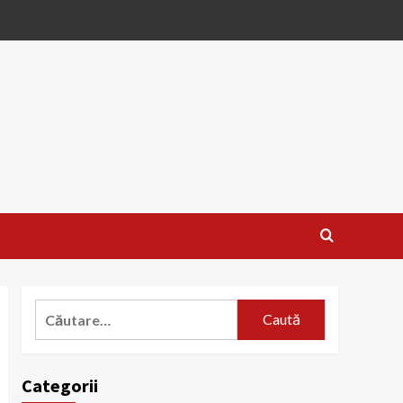
Caută
după:
Categorii