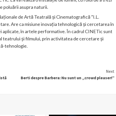
e poluării asupra naturii.
 Naționale de Artă Teatrală și Cinematografică ”I.L.
are. Are ca misiune inovația tehnologică și cercetarea în
ei aplicate, în artele performative. În cadrul CINETic sunt
teatrului și filmului, prin activitatea de cercetare și
nță-tehnologie.
Next
istă
Berti despre Barbera: Nu sunt un „crowd pleaser!”