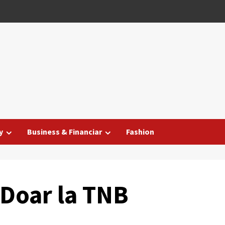
y
Business & Financiar
Fashion
! Doar la TNB