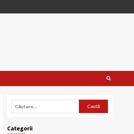
Caută
după:
Categorii