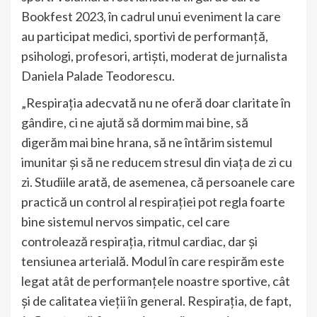
Bookfest 2023, în cadrul unui eveniment la care
au participat medici, sportivi de performanță,
psihologi, profesori, artiști, moderat de jurnalista
Daniela Palade Teodorescu.
„Respirația adecvată nu ne oferă doar claritate în
gândire, ci ne ajută să dormim mai bine, să
digerăm mai bine hrana, să ne întărim sistemul
imunitar și să ne reducem stresul din viața de zi cu
zi. Studiile arată, de asemenea, că persoanele care
practică un control al respirației pot regla foarte
bine sistemul nervos simpatic, cel care
controlează respirația, ritmul cardiac, dar și
tensiunea arterială. Modul în care respirăm este
legat atât de performanțele noastre sportive, cât
și de calitatea vieții în general. Respirația, de fapt,