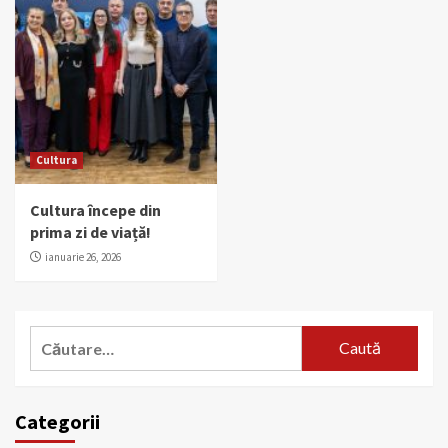
Cultura
Cultura începe din
prima zi de viață!
ianuarie 26, 2026
Caută
după:
Categorii