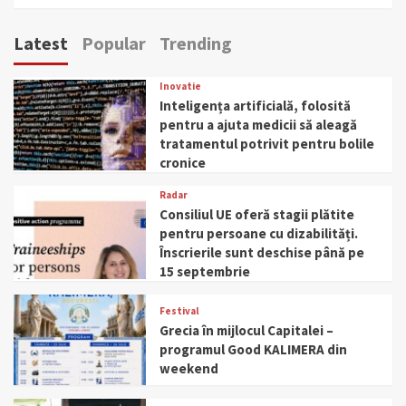
Latest
Popular
Trending
Inovatie
Inteligența artificială, folosită
pentru a ajuta medicii să aleagă
tratamentul potrivit pentru bolile
cronice
Radar
Consiliul UE oferă stagii plătite
pentru persoane cu dizabilități.
Înscrierile sunt deschise până pe
15 septembrie
Festival
Grecia în mijlocul Capitalei –
programul Good KALIMERA din
weekend