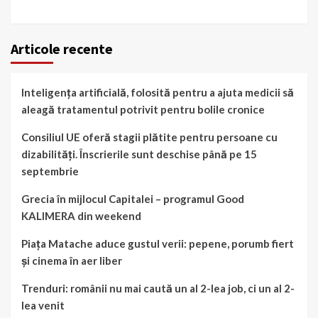
Articole recente
Inteligența artificială, folosită pentru a ajuta medicii să
aleagă tratamentul potrivit pentru bolile cronice
Consiliul UE oferă stagii plătite pentru persoane cu
dizabilități. Înscrierile sunt deschise până pe 15
septembrie
Grecia în mijlocul Capitalei – programul Good
KALIMERA din weekend
Piața Matache aduce gustul verii: pepene, porumb fiert
și cinema în aer liber
Trenduri: românii nu mai caută un al 2-lea job, ci un al 2-
lea venit