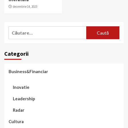
decembrie 14, 2023
Caută
după:
Categorii
Business&Financiar
Inovatie
Leadership
Radar
Cultura