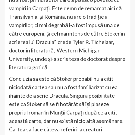
vampiri în Carpați. Este demn de remarcat aici că
Transilvania, și România, nu are o tradiție a
vampirilor, ci mai degrabă i-a fost impusă una de
către europeni, și cel mai intens de către Stoker în
scrierea lui Dracula”, crede Tyler R. Tichelaar,
doctor în literatură, Western Michigan
University, unde și-a scris teza de doctorat despre
literatura gotică.
Concluzia sa este că Stoker probabil nu a citit
niciodată cartea sau nu a fost familiarizat cu ea
înainte de a scrie Dracula. Singura posibilitate
este ca Stoker să se fi hotărât să își plaseze
propriul roman în Munții Carpați după ce a citit
această carte, dar nu există nicio altă asemănare.
Cartea sa face câteva referiri la creaturi