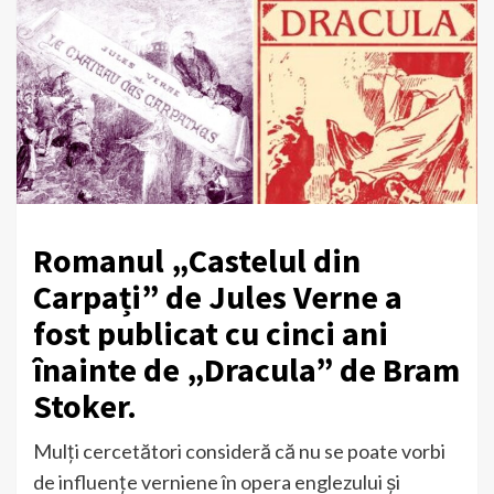
Romanul „Castelul din
Carpați” de Jules Verne a
fost publicat cu cinci ani
înainte de „Dracula” de Bram
Stoker.
Mulți cercetători consideră că nu se poate vorbi
de influențe verniene în opera englezului și