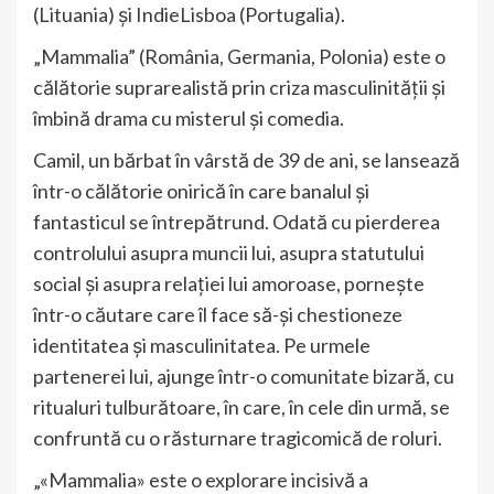
(Lituania) și IndieLisboa (Portugalia).
„Mammalia” (România, Germania, Polonia) este o
călătorie suprarealistă prin criza masculinității și
îmbină drama cu misterul și comedia.
Camil, un bărbat în vârstă de 39 de ani, se lansează
într-o călătorie onirică în care banalul și
fantasticul se întrepătrund. Odată cu pierderea
controlului asupra muncii lui, asupra statutului
social și asupra relației lui amoroase, pornește
într-o căutare care îl face să-și chestioneze
identitatea și masculinitatea. Pe urmele
partenerei lui, ajunge într-o comunitate bizară, cu
ritualuri tulburătoare, în care, în cele din urmă, se
confruntă cu o răsturnare tragicomică de roluri.
„«Mammalia» este o explorare incisivă a