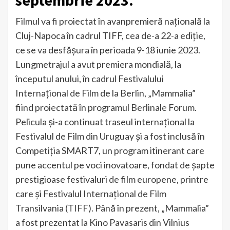
septembrie 2023.
Filmul va fi proiectat în avanpremieră națională la
Cluj-Napoca în cadrul TIFF, cea de-a 22-a ediție,
ce se va desfășura în perioada 9-18 iunie 2023.
Lungmetrajul a avut premiera mondială, la
începutul anului, în cadrul Festivalului
Internațional de Film de la Berlin, „Mammalia”
fiind proiectată în programul Berlinale Forum.
Pelicula și-a continuat traseul internațional la
Festivalul de Film din Uruguay și a fost inclusă în
Competiția SMART7, un program itinerant care
pune accentul pe voci inovatoare, fondat de șapte
prestigioase festivaluri de film europene, printre
care și Festivalul Internațional de Film
Transilvania (TIFF). Până în prezent, „Mammalia”
a fost prezentat la Kino Pavasaris din Vilnius