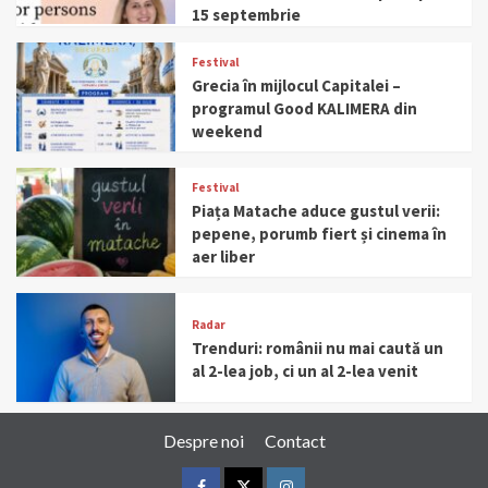
15 septembrie
Festival
Grecia în mijlocul Capitalei –
programul Good KALIMERA din
weekend
Festival
Piața Matache aduce gustul verii:
pepene, porumb fiert și cinema în
aer liber
Radar
Trenduri: românii nu mai caută un
al 2-lea job, ci un al 2-lea venit
Despre noi
Contact