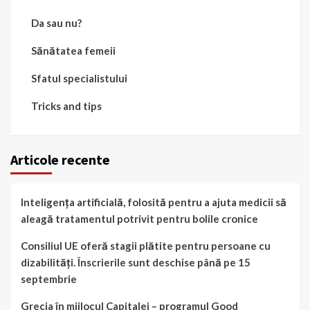
Da sau nu?
Sănătatea femeii
Sfatul specialistului
Tricks and tips
Articole recente
Inteligența artificială, folosită pentru a ajuta medicii să
aleagă tratamentul potrivit pentru bolile cronice
Consiliul UE oferă stagii plătite pentru persoane cu
dizabilități. Înscrierile sunt deschise până pe 15
septembrie
Grecia în mijlocul Capitalei – programul Good