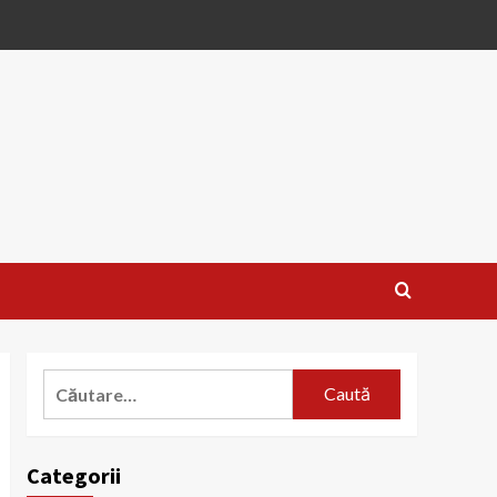
Caută
după:
Categorii