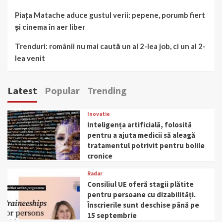
Piața Matache aduce gustul verii: pepene, porumb fiert
și cinema în aer liber
Trenduri: românii nu mai caută un al 2-lea job, ci un al 2-
lea venit
Latest
Popular
Trending
Inovatie
Inteligența artificială, folosită
pentru a ajuta medicii să aleagă
tratamentul potrivit pentru bolile
cronice
Radar
Consiliul UE oferă stagii plătite
pentru persoane cu dizabilități.
Înscrierile sunt deschise până pe
15 septembrie