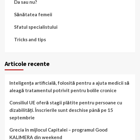
Da sau nu?
Sănătatea femeii
Sfatul specialistului
Tricks and tips
Articole recente
Inteligența artificială, folosită pentru a ajuta medicii să
aleagă tratamentul potrivit pentru bolile cronice
Consiliul UE oferă stagii plătite pentru persoane cu
dizabilități. Înscrierile sunt deschise până pe 15
septembrie
Grecia în mijlocul Capitalei – programul Good
KALIMERA din weekend