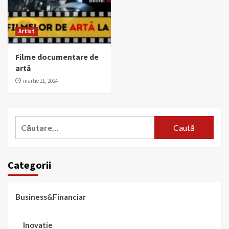
Artist
Filme documentare de
artă
martie 11, 2024
Caută
după:
Categorii
Business&Financiar
Inovatie