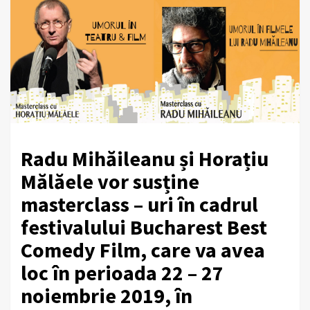
Radu Mihăileanu și Horațiu
Mălăele vor susține
masterclass – uri în cadrul
festivalului Bucharest Best
Comedy Film, care va avea
loc în perioada 22 – 27
noiembrie 2019, în