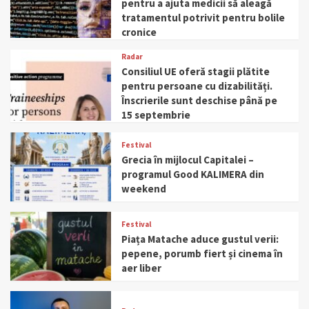
pentru a ajuta medicii să aleagă
tratamentul potrivit pentru bolile
cronice
Radar
Consiliul UE oferă stagii plătite
pentru persoane cu dizabilități.
Înscrierile sunt deschise până pe
15 septembrie
Festival
Grecia în mijlocul Capitalei –
programul Good KALIMERA din
weekend
Festival
Piața Matache aduce gustul verii:
pepene, porumb fiert și cinema în
aer liber