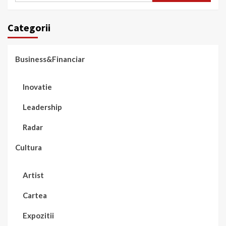
Categorii
Business&Financiar
Inovatie
Leadership
Radar
Cultura
Artist
Cartea
Expozitii