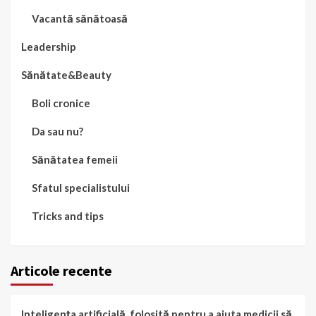
Vacantă sănătoasă
Leadership
Sănătate&Beauty
Boli cronice
Da sau nu?
Sănătatea femeii
Sfatul specialistului
Tricks and tips
Articole recente
Inteligența artificială, folosită pentru a ajuta medicii să