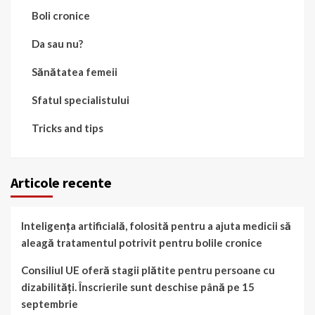
Boli cronice
Da sau nu?
Sănătatea femeii
Sfatul specialistului
Tricks and tips
Articole recente
Inteligența artificială, folosită pentru a ajuta medicii să
aleagă tratamentul potrivit pentru bolile cronice
Consiliul UE oferă stagii plătite pentru persoane cu
dizabilități. Înscrierile sunt deschise până pe 15
septembrie