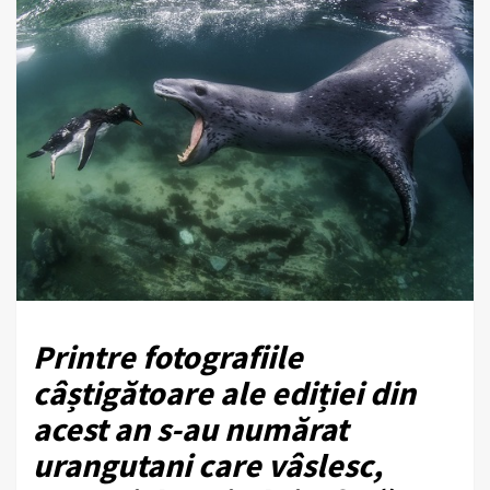
Printre fotografiile
câștigătoare ale ediției din
acest an s-au numărat
urangutani care vâslesc,