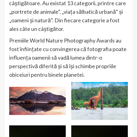
câștigătoare. Au existat 13 categorii, printre care
„portrete de animale”, „viața sălbatică urbană” și
„oameni și natură”. Din fiecare categorie a fost
ales câte un câștigător.
Premiile World Nature Photography Awards au
fost înființate cu convingerea că fotografia poate
influența oamenii să vadă lumea dintr-o
perspectivă diferită și să își schimbe propriile
obiceiuri pentru binele planetei.