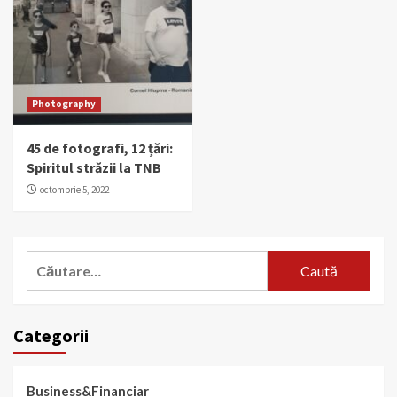
Photography
45 de fotografi, 12 țări:
Spiritul străzii la TNB
octombrie 5, 2022
Caută
după:
Categorii
Business&Financiar