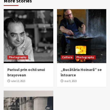
More Stories
Photography
Cultura
Photography
Parisul prin ochii unui
„Bucătăria Hoinară” se
brașovean
întoarce
iulie 13, 2023
mai 9, 2023