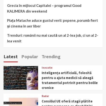
Grecia în mijlocul Capitalei – programul Good
KALIMERA din weekend
Piața Matache aduce gustul verii: pepene, porumb fiert
și cinema în aer liber
Trenduri: românii nu mai caută un al 2-lea job, ci un al 2-
lea venit
Latest
Popular
Trending
Inovatie
Inteligența artificială, folosită
pentru a ajuta medicii să aleagă
tratamentul potrivit pentru bolile
cronice
Radar
Consiliul UE oferă stagii plătite