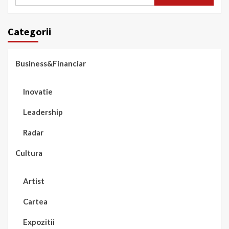
după:
Categorii
Business&Financiar
Inovatie
Leadership
Radar
Cultura
Artist
Cartea
Expozitii