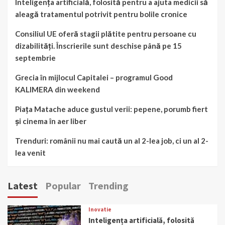
Inteligența artificială, folosită pentru a ajuta medicii să
aleagă tratamentul potrivit pentru bolile cronice
Consiliul UE oferă stagii plătite pentru persoane cu
dizabilități. Înscrierile sunt deschise până pe 15
septembrie
Grecia în mijlocul Capitalei – programul Good
KALIMERA din weekend
Piața Matache aduce gustul verii: pepene, porumb fiert
și cinema în aer liber
Trenduri: românii nu mai caută un al 2-lea job, ci un al 2-
lea venit
Latest
Popular
Trending
Inovatie
Inteligența artificială, folosită