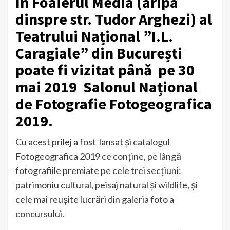
În Foaierul Media (aripa
dinspre str. Tudor Arghezi) al
Teatrului Național ”I.L.
Caragiale” din București
poate fi vizitat până pe 30
mai 2019 Salonul Național
de Fotografie Fotogeografica
2019.
Cu acest prilej a fost lansat şi catalogul
Fotogeografica 2019 ce conţine, pe lângă
fotografiile premiate pe cele trei secţiuni:
patrimoniu cultural, peisaj natural și wildlife, şi
cele mai reuşite lucrări din galeria foto a
concursului.