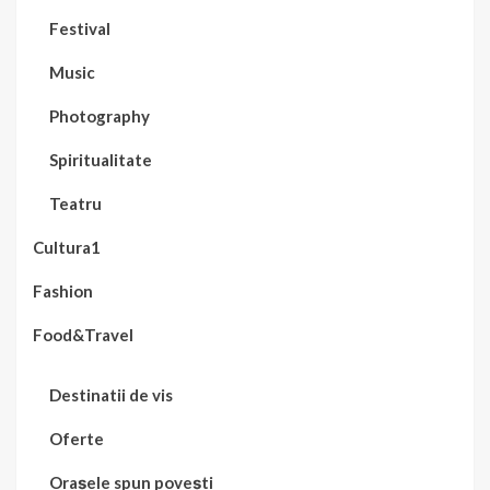
Festival
Music
Photography
Spiritualitate
Teatru
Cultura1
Fashion
Food&Travel
Destinatii de vis
Oferte
Orașele spun povești