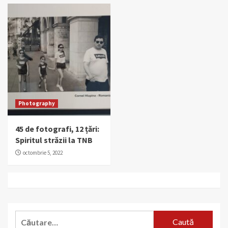
Photography
45 de fotografi, 12 țări:
Spiritul străzii la TNB
octombrie 5, 2022
Caută