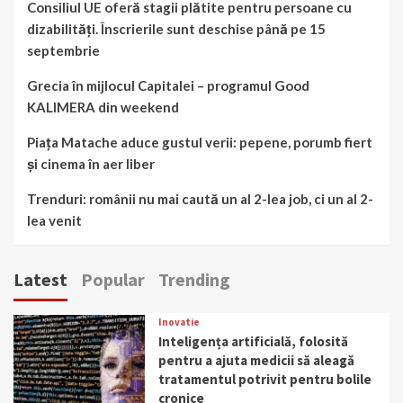
Consiliul UE oferă stagii plătite pentru persoane cu
dizabilități. Înscrierile sunt deschise până pe 15
septembrie
Grecia în mijlocul Capitalei – programul Good
KALIMERA din weekend
Piața Matache aduce gustul verii: pepene, porumb fiert
și cinema în aer liber
Trenduri: românii nu mai caută un al 2-lea job, ci un al 2-
lea venit
Latest
Popular
Trending
Inovatie
Inteligența artificială, folosită
pentru a ajuta medicii să aleagă
tratamentul potrivit pentru bolile
cronice