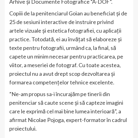
Arhive și Documente Fotografice “A-DOF”.
Copiii de la penitenciarul Goian au beneficiat și de
25 de sesiuni interactive de instruire privind
artele vizuale și estetica fotografiei, cu aplicații
practice. Totodată, ei au învățat să elaboreze și
texte pentru fotografii, urmând ca, la final, să
capete un minim necesar pentru practicarea, pe
viitor, a meseriei de fotograf. Cu toate acestea,
proiectul nu a avut drept scop dezvoltarea și
formarea competențelor tehnice excelente.
”Ne-am propus sa-i încurajăm pe tinerii din
penitenciar să caute scene și să capteze imagini
care le exprimă cel mai bine lumea interioară”, a
afirmat Nicolae Pojoga, expert-formator în cadrul
proiectului.