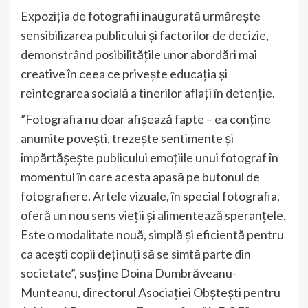
Expoziția de fotografii inaugurată urmărește
sensibilizarea publicului și factorilor de decizie,
demonstrând posibilitățile unor abordări mai
creative în ceea ce privește educația și
reintegrarea socială a tinerilor aflați în detenție.
”Fotografia nu doar afișează fapte – ea conține
anumite povești, trezește sentimente și
împărtășește publicului emoțiile unui fotograf în
momentul în care acesta apasă pe butonul de
fotografiere. Artele vizuale, în special fotografia,
oferă un nou sens vieții și alimentează speranțele.
Este o modalitate nouă, simplă şi eficientă pentru
ca acești copii deținuți să se simtă parte din
societate”, susține Doina Dumbrăveanu-
Munteanu, directorul Asociației Obștești pentru