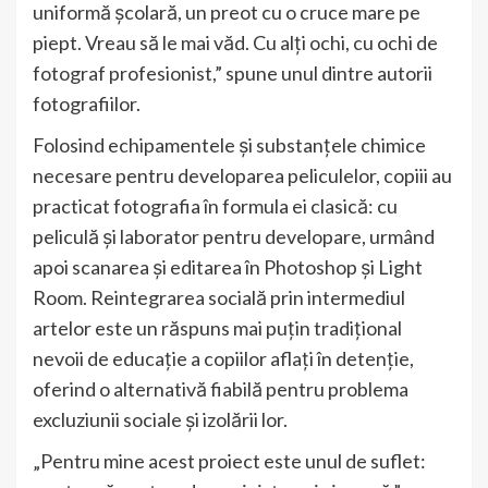
uniformă școlară, un preot cu o cruce mare pe
piept. Vreau să le mai văd. Cu alți ochi, cu ochi de
fotograf profesionist,” spune unul dintre autorii
fotografiilor.
Folosind echipamentele și substanțele chimice
necesare pentru developarea peliculelor, copiii au
practicat fotografia în formula ei clasică: cu
peliculă și laborator pentru developare, urmând
apoi scanarea și editarea în Photoshop și Light
Room. Reintegrarea socială prin intermediul
artelor este un răspuns mai puțin tradițional
nevoii de educație a copiilor aflați în detenție,
oferind o alternativă fiabilă pentru problema
excluziunii sociale și izolării lor.
„Pentru mine acest proiect este unul de suflet: