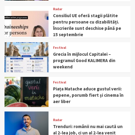
Radar
Consiliul UE oferă stagii plătite
pentru persoane cu dizabilități.
Înscrierile sunt deschise până pe
15 septembrie
Festival
Grecia în mijlocul Capitalei –
programul Good KALIMERA din
weekend
Festival
Piața Matache aduce gustul verii:
pepene, porumb fiert și cinema în
aer liber
Radar
Trenduri: românii nu mai caută un
al 2-lea job, ci un al 2-lea venit