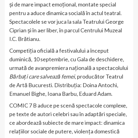
și de mare impact emoțional, montate special
pentru a aduce dinamica socială în actul teatral.
Spectacolele se vor juca la sala Teatrului George
Ciprian și în aer liber, în parcul Centrului Muzeal
I.C. Brătianu.
Competiția oficială a festivalului a început
duminică, 10 septembrie, cu Gala de deschidere,
urmată de avanpremiera națională a spectacolului
Bărbați care salvează femei
, producător Teatrul
de Artă Bucuresti. Distribuția: Doina Antochi,
Emanuel Bighe, Ioana Barbu, Eduard Adam.
COMIC 7 B aduce pe scenă spectacole complexe,
pe texte de autori celebri sau în adaptări speciale,
ce abordează subiecte de mare impact: dinamica
relațiilor sociale de putere, violența domestică