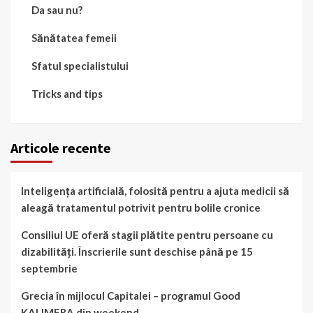
Da sau nu?
Sănătatea femeii
Sfatul specialistului
Tricks and tips
Articole recente
Inteligența artificială, folosită pentru a ajuta medicii să
aleagă tratamentul potrivit pentru bolile cronice
Consiliul UE oferă stagii plătite pentru persoane cu
dizabilități. Înscrierile sunt deschise până pe 15
septembrie
Grecia în mijlocul Capitalei – programul Good
KALIMERA din weekend