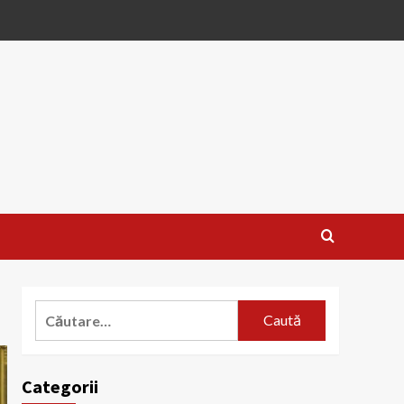
Caută
după:
Categorii