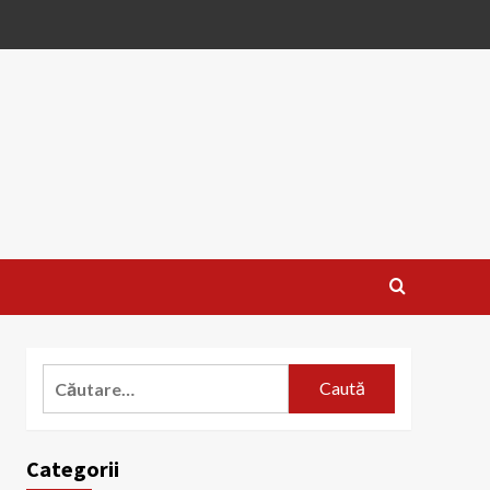
Caută
după:
Categorii