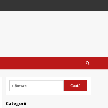
Caută
după:
Categorii