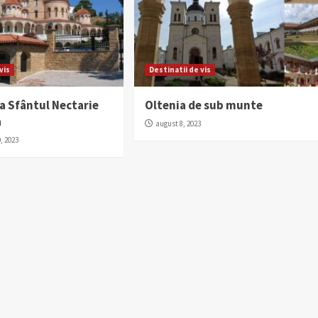
vis
Destinatii de vis
a Sfântul Nectarie
Oltenia de sub munte
a
august 8, 2023
, 2023