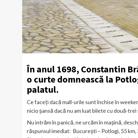
În anul 1698, Constantin Br
o curte domnească la Potlogi
palatul.
Ce faceți dacă mall-urile sunt închise în weeken
nicio șansă dacă nu am luat bilete cu două-trei 
Nu intrăm în panică, ne urcăm în mașină, deschi
răspunsul imediat: București – Potlogi, 55 km