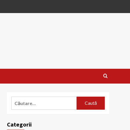
Caută
după:
Categorii