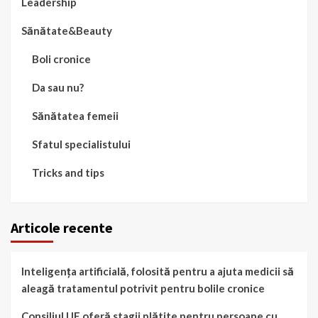
Leadership
Sănătate&Beauty
Boli cronice
Da sau nu?
Sănătatea femeii
Sfatul specialistului
Tricks and tips
Articole recente
Inteligența artificială, folosită pentru a ajuta medicii să
aleagă tratamentul potrivit pentru bolile cronice
Consiliul UE oferă stagii plătite pentru persoane cu