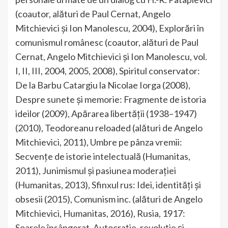
(coautor, alături de Paul Cernat, Angelo
Mitchievici şi Ion Manolescu, 2004), Explorări în
comunismul românesc (coautor, alături de Paul
Cernat, Angelo Mitchievici şi Ion Manolescu, vol.
I, II, III, 2004, 2005, 2008), Spiritul conservator:
De la Barbu Catargiu la Nicolae Iorga (2008),
Despre sunete şi memorie: Fragmente de istoria
ideilor (2009), Apărarea libertăţii (1938–1947)
(2010), Teodoreanu reloaded (alături de Angelo
Mitchievici, 2011), Umbre pe pânza vremii:
Secvenţe de istorie intelectuală (Humanitas,
2011), Junimismul şi pasiunea moderaţiei
(Humanitas, 2013), Sfinxul rus: Idei, identităţi şi
obsesii (2015), Comunism inc. (alături de Angelo
Mitchievici, Humanitas, 2016), Rusia, 1917:
Soarele însângerat. Autocrație, revoluție și