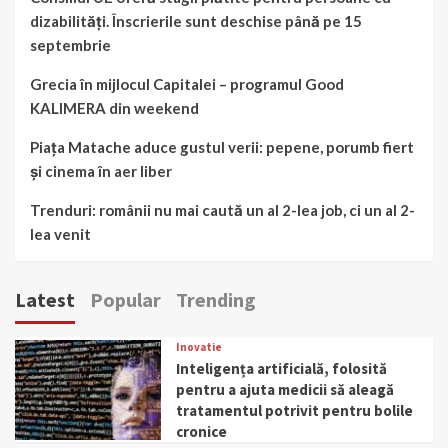
dizabilități. Înscrierile sunt deschise până pe 15
septembrie
Grecia în mijlocul Capitalei – programul Good
KALIMERA din weekend
Piața Matache aduce gustul verii: pepene, porumb fiert
și cinema în aer liber
Trenduri: românii nu mai caută un al 2-lea job, ci un al 2-
lea venit
Latest
Popular
Trending
Inovatie
Inteligența artificială, folosită
pentru a ajuta medicii să aleagă
tratamentul potrivit pentru bolile
cronice