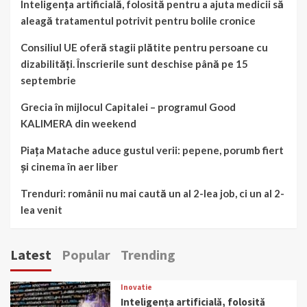
Inteligența artificială, folosită pentru a ajuta medicii să
aleagă tratamentul potrivit pentru bolile cronice
Consiliul UE oferă stagii plătite pentru persoane cu
dizabilități. Înscrierile sunt deschise până pe 15
septembrie
Grecia în mijlocul Capitalei – programul Good
KALIMERA din weekend
Piața Matache aduce gustul verii: pepene, porumb fiert
și cinema în aer liber
Trenduri: românii nu mai caută un al 2-lea job, ci un al 2-
lea venit
Latest
Popular
Trending
Inovatie
Inteligența artificială, folosită