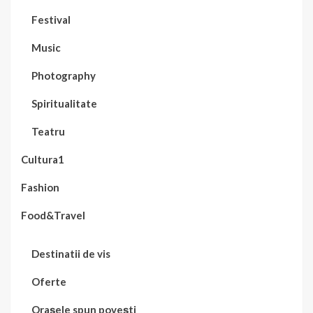
Festival
Music
Photography
Spiritualitate
Teatru
Cultura1
Fashion
Food&Travel
Destinatii de vis
Oferte
Orașele spun povești