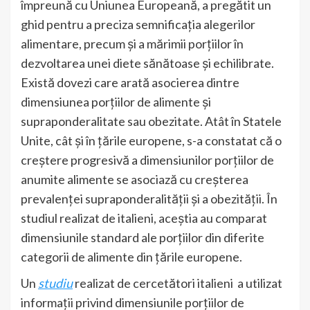
împreună cu Uniunea Europeană, a pregătit un
ghid pentru a preciza semnificația alegerilor
alimentare, precum și a mărimii porțiilor în
dezvoltarea unei diete sănătoase și echilibrate.
Există dovezi care arată asocierea dintre
dimensiunea porțiilor de alimente și
supraponderalitate sau obezitate. Atât în Statele
Unite, cât și în țările europene, s-a constatat că o
creștere progresivă a dimensiunilor porțiilor de
anumite alimente se asociază cu creșterea
prevalenței supraponderalității și a obezității. În
studiul realizat de italieni, aceștia au comparat
dimensiunile standard ale porțiilor din diferite
categorii de alimente din țările europene.
Un
studiu
realizat de cercetători italieni a utilizat
informații privind dimensiunile porțiilor de