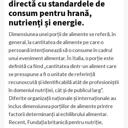
directă cu standardele de
consum pentru hrană,
nutrienți și energie.
Dimensiunea unei porții de alimente se referă, în
general, la cantitatea de alimente pe care o
persoană intenționează să o consume în cadrul
unui eveniment alimentar. În Italia, o porție este
definită ca fiind „cantitatea dintr-un aliment care
se presupune a fi o unitate de referință
recunoscută și identificabilă atât de profesioniștii
în domeniul nutriției, cât și de publicul larg”.
Diferite organizații naționale și internaționale au
inclus dimensiunea porțiilor de alimente printre
factorii determinanți ai echilibrului alimentar.
Recent, Fundația britanică pentru nutriție,