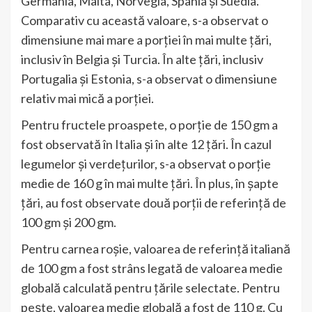
Germania, Malta, Norvegia, Spania și Suedia.
Comparativ cu această valoare, s-a observat o
dimensiune mai mare a porției în mai multe țări,
inclusiv în Belgia și Turcia. În alte țări, inclusiv
Portugalia și Estonia, s-a observat o dimensiune
relativ mai mică a porției.
Pentru fructele proaspete, o porție de 150 gm a
fost observată în Italia și în alte 12 țări. În cazul
legumelor și verdețurilor, s-a observat o porție
medie de 160 g în mai multe țări. În plus, în șapte
țări, au fost observate două porții de referință de
100 gm și 200 gm.
Pentru carnea roșie, valoarea de referință italiană
de 100 gm a fost strâns legată de valoarea medie
globală calculată pentru țările selectate. Pentru
pește, valoarea medie globală a fost de 110 g. Cu