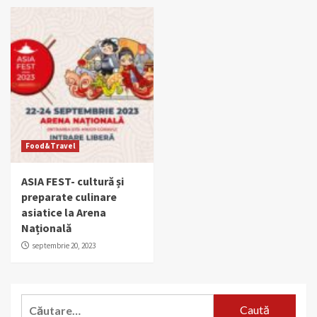
Food&Travel
ASIA FEST- cultură și
preparate culinare
asiatice la Arena
Națională
septembrie 20, 2023
Caută