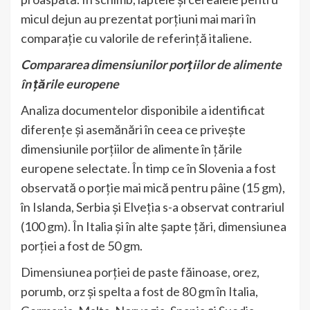
micul dejun au prezentat porțiuni mai mari în
comparație cu valorile de referință italiene.
Compararea dimensiunilor porțiilor de alimente
în țările europene
Analiza documentelor disponibile a identificat
diferențe și asemănări în ceea ce privește
dimensiunile porțiilor de alimente în țările
europene selectate. În timp ce în Slovenia a fost
observată o porție mai mică pentru pâine (15 gm),
în Islanda, Serbia și Elveția s-a observat contrariul
(100 gm). În Italia și în alte șapte țări, dimensiunea
porției a fost de 50 gm.
Dimensiunea porției de paste făinoase, orez,
porumb, orz și spelta a fost de 80 gm în Italia,