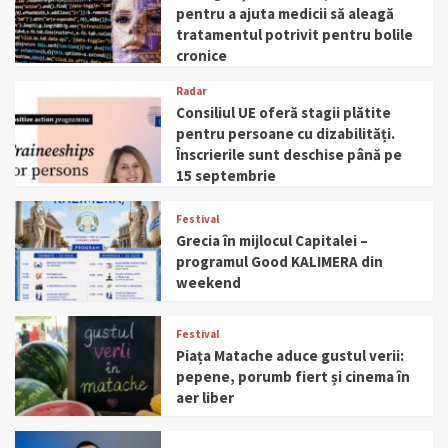
pentru a ajuta medicii să aleagă
tratamentul potrivit pentru bolile
cronice
Radar
Consiliul UE oferă stagii plătite
pentru persoane cu dizabilități.
Înscrierile sunt deschise până pe
15 septembrie
Festival
Grecia în mijlocul Capitalei –
programul Good KALIMERA din
weekend
Festival
Piața Matache aduce gustul verii:
pepene, porumb fiert și cinema în
aer liber