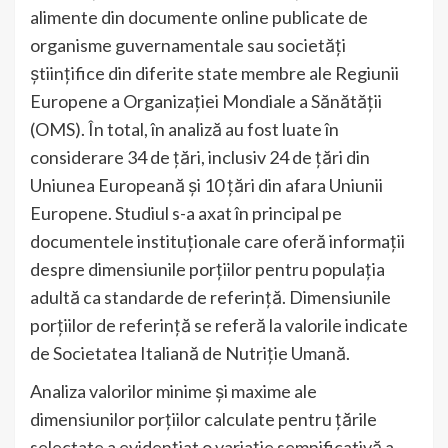
alimente din documente online publicate de
organisme guvernamentale sau societăți
științifice din diferite state membre ale Regiunii
Europene a Organizației Mondiale a Sănătății
(OMS). În total, în analiză au fost luate în
considerare 34 de țări, inclusiv 24 de țări din
Uniunea Europeană și 10 țări din afara Uniunii
Europene. Studiul s-a axat în principal pe
documentele instituționale care oferă informații
despre dimensiunile porțiilor pentru populația
adultă ca standarde de referință. Dimensiunile
porțiilor de referință se referă la valorile indicate
de Societatea Italiană de Nutriție Umană.
Analiza valorilor minime și maxime ale
dimensiunilor porțiilor calculate pentru țările
selectate a evidențiat o variație semnificativă a